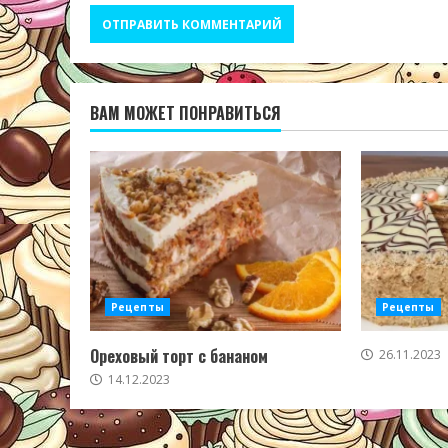
ВАМ МОЖЕТ ПОНРАВИТЬСЯ
Рецепты
Рецепты
Ореховый торт с бананом
26.11.2023
14.12.2023