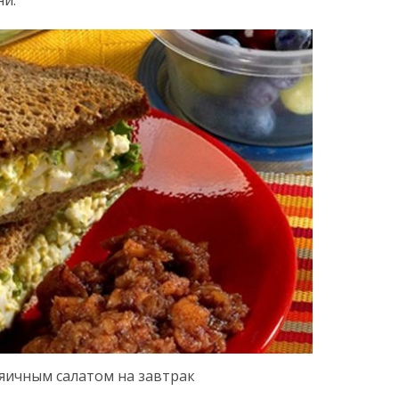
 яичным салатом на завтрак