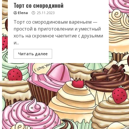
Торт со смородиной
Elena
25.11.2023
Торт со смородиновым вареньем —
простой в приготовлении и уместный
хоть на скромное чаепитие с друзьями
и...
Читать далее