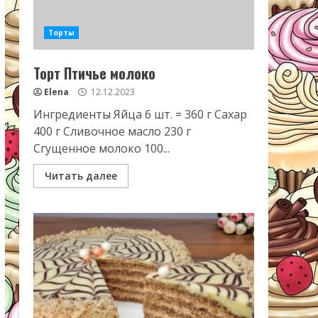
Торты
Торт Птичье молоко
Elena
12.12.2023
Ингредиенты Яйца 6 шт. = 360 г Сахар
400 г Сливочное масло 230 г
Сгущенное молоко 100...
Читать далее