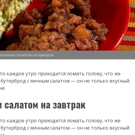
с яичным салатом на завтрак
то каждое утро приходится ломать голову, что же
бутерброд с яичным салатом — он не только вкусный.
ни.
 салатом на завтрак
то каждое утро приходится ломать голову, что же
бутерброд с яичным салатом — он не только вкусный.
ни.