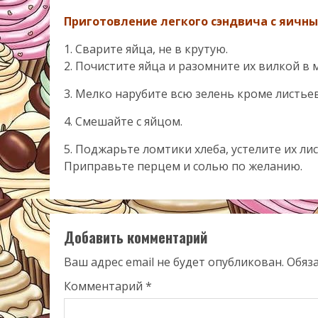
Приготовление легкого сэндвича с яичны
1. Сварите яйца, не в крутую.
2. Почистите яйца и разомните их вилкой в 
3. Мелко нарубите всю зелень кроме листьев
4. Смешайте с яйцом.
5. Поджарьте ломтики хлеба, устелите их ли
Приправьте перцем и солью по желанию.
Добавить комментарий
Ваш адрес email не будет опубликован.
Обяз
Комментарий
*