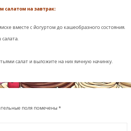
м салатом на завтрак:
миске вместе с йогуртом до кашеобразного состояния.
 салата.
стьями салат и выложите на них яичную начинку.
ательные поля помечены
*