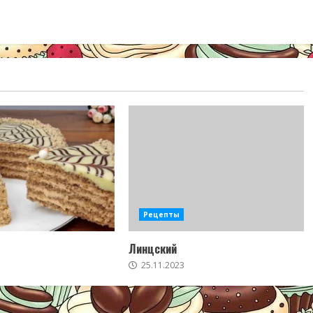
Рецепты
Линцский
25.11.2023