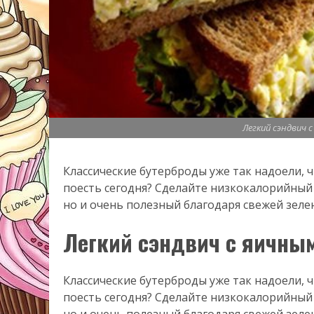
Легкий сэндвич 
Классические бутерброды уже так надоели, ч
поесть сегодня? Сделайте низкокалорийный 
но и очень полезный благодаря свежей зеле
Легкий сэндвич с яичным
Классические бутерброды уже так надоели, ч
поесть сегодня? Сделайте низкокалорийный 
но и очень полезный благодаря свежей зеле