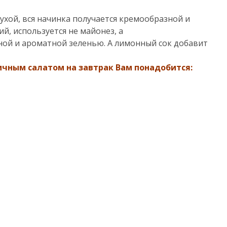
сухой, вся начинка получается кремообразной и
й, используется не майонез, а
ной и ароматной зеленью. А лимонный сок добавит
ичным салатом на завтрак Вам понадобится: