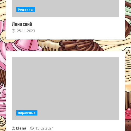
Рецепты
Линцский
25.11.2023
Пирожные
Elena
15.02.2024