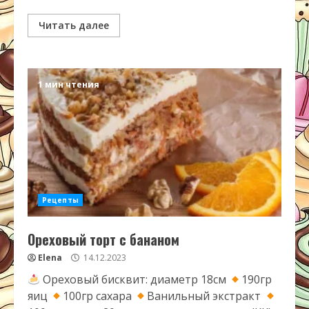
Читать далее
1 мин чтения
Рецепты
Ореховый торт с бананом
Elena
14.12.2023
Ореховый бисквит: диаметр 18см
190гр
яиц
100гр сахара
Ванильный экстракт