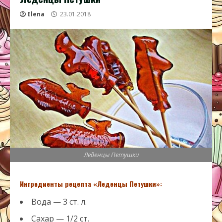
Elena
23.01.2018
Леденцы Петушки
Ингредиенты рецепта «Леденцы Петушки»:
Вода — 3 ст. л.
Сахар — 1/2 ст.