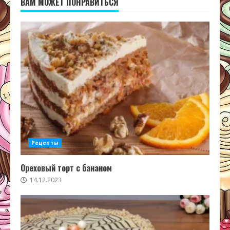
ВАМ МОЖЕТ ПОНРАВИТЬСЯ
Рецепты
Ореховый торт с бананом
14.12.2023