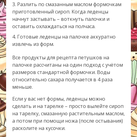
Разлить по смазанным маслом формочкам
приготовленный сироп. Когда леденцы
начнут застывать – воткнуть палочки и
оставить охлаждаться на полчаса.
Готовые леденцы на палочке аккуратно
извлечь из форм.
Все продукты для рецепта петушков на
палочке рассчитаны на один подход с учётом
размеров стандартной формочки. Воды
относительно сахара получается в 4 раза
меньше.
Если у вас нет формы, леденцы можно
сделать и на тарелке – просто вылейте сироп
на тарелку, смазанную растительным маслом,
а потом при помощи ножа (после остывания)
расколите на кусочки.