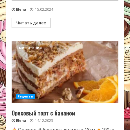
Elena
15.02.2024
Читать далее
1 мин чтения
Рецепты
Ореховый торт с бананом
Elena
14.12.2023
Ореховый бисквит: диаметр 18см
190гр