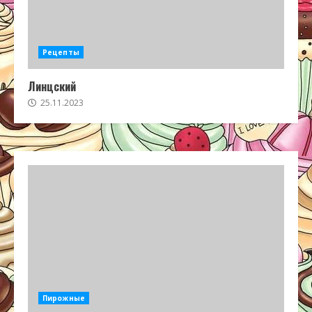
Рецепты
Линцский
25.11.2023
Пирожные