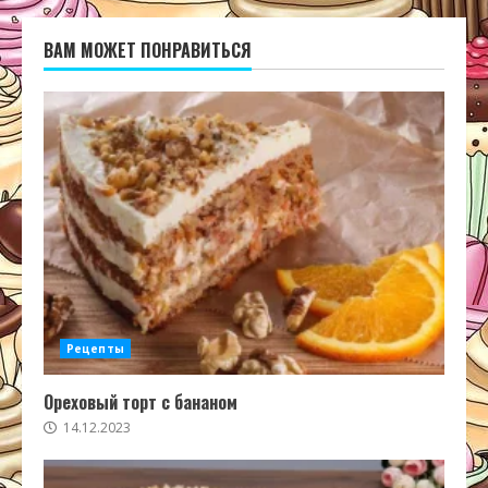
ВАМ МОЖЕТ ПОНРАВИТЬСЯ
Рецепты
Ореховый торт с бананом
14.12.2023