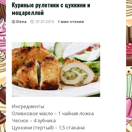
Куриные рулетики с цуккини и
моцареллой
Elena
07.07.2016
1 мин чтения
Ингредиенты:
Оливковое масло – 1 чайная ложка
Чеснок – 4 зубчика
Цуккини (тертый) – 1,5 стакана