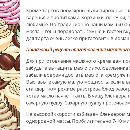
Кроме тортов популярны были пирожные с 
варенья и пропитками. Корзинки, пенечки, 
любимые. Но традиционно наши мамы и бабу
масла, чтобы порадовать семью и гостей вк
для торта очень легко приготовить в домаш
Пошаговый рецепт приготовления масляного 
Для приготовления масляного крема вам по
забудьте вытащить масло из холодильника з
забыли вовремя достать масло, а крем уже 
Выставьте самую малую мощность, если в в
стандартном режиме разогрева блюд разогре
когда масло начнет таять. В чашу блендер
сахарную пудру. Сахарную пудру просеиваем
На высокой скорости взбиваем блендером м
однородной массы. Приблизительно 7-10 мин