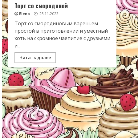
Торт со смородиной
Elena
25.11.2023
Торт со смородиновым вареньем —
простой в приготовлении и уместный
хоть на скромное чаепитие с друзьями
и...
Читать далее