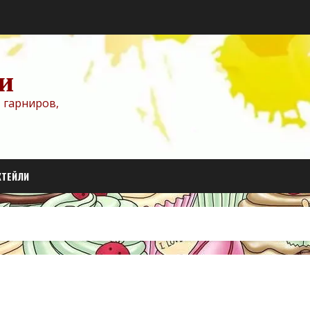
и
 гарниров,
КТЕЙЛИ