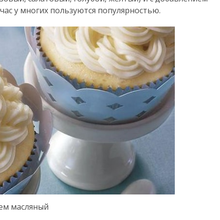
йчас у многих пользуются популярностью.
ем масляный