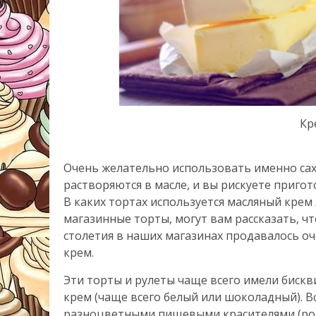
Кр
Очень желательно использовать именно сахар
растворяются в масле, и вы рискуете пригот
В каких тортах используется масляный крем
магазинные торты, могут вам рассказать, ч
столетия в наших магазинах продавалось оч
крем.
Эти торты и рулеты чаще всего имели биск
крем (чаще всего белый или шоколадный). 
разноцветными пищевыми красителями (розо