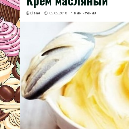
Крем масляный
Elena
05.05.2018
1 мин чтения