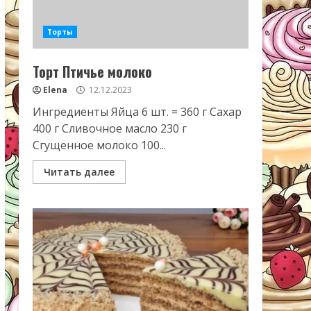
Торты
Торт Птичье молоко
Elena
12.12.2023
Ингредиенты Яйца 6 шт. = 360 г Сахар
400 г Сливочное масло 230 г
Сгущенное молоко 100...
Читать далее