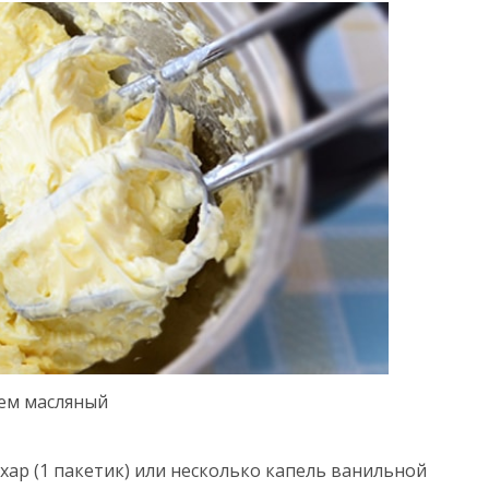
ем масляный
ар (1 пакетик) или несколько капель ванильной