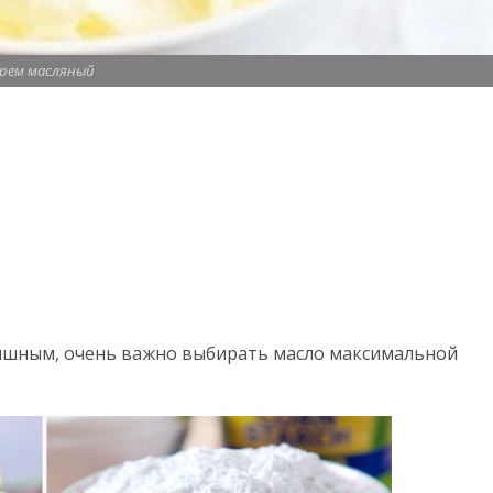
рем масляный
пышным, очень важно выбирать масло максимальной