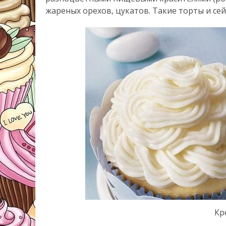
жареных орехов, цукатов. Такие торты и се
Кр