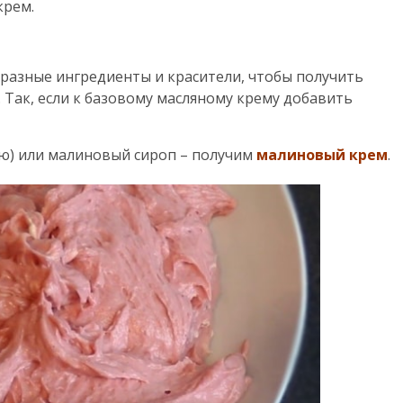
крем.
разные ингредиенты и красители, чтобы получить
 Так, если к базовому масляному крему добавить
ю) или малиновый сироп – получим
малиновый крем
.