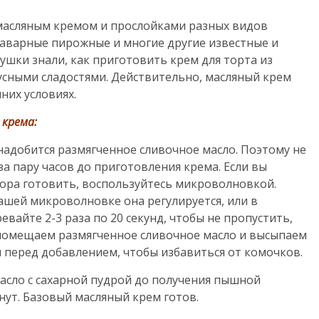
масляным кремом и прослойками разных видов
заварные пирожные и многие другие известные и
шки знали, как приготовить крем для торта из
усными сладостями. Действительно, масляный крем
них условиях.
крема:
надобится размягченное сливочное масло. Поэтому не
а пару часов до приготовления крема. Если вы
пора готовить, воспользуйтесь микроволновкой.
ашей микроволновке она регулируется, или в
вайте 2-3 раза по 20 секунд, чтобы не пропустить,
а помещаем размягченное сливочное масло и высыпаем
 перед добавлением, чтобы избавиться от комочков.
асло с сахарной пудрой до получения пышной
ут. Базовый масляный крем готов.