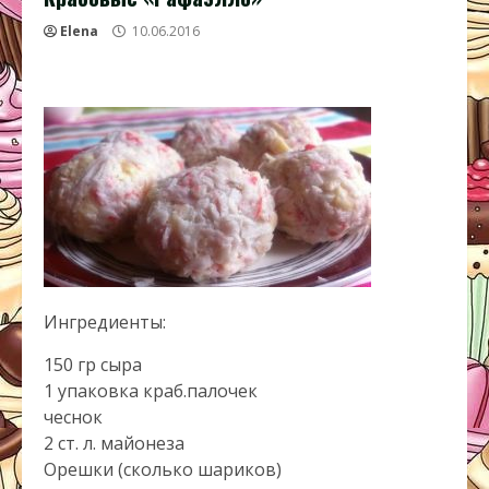
Elena
10.06.2016
Ингредиенты:
150 гр сыра
1 упаковка краб.палочек
чеснок
2 ст. л. майонеза
Орешки (сколько шариков)