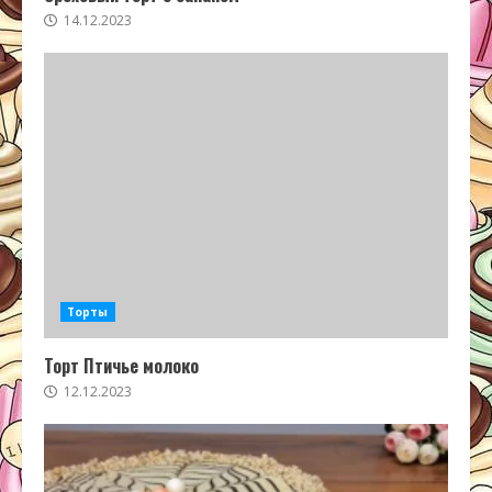
14.12.2023
Торты
Торт Птичье молоко
12.12.2023