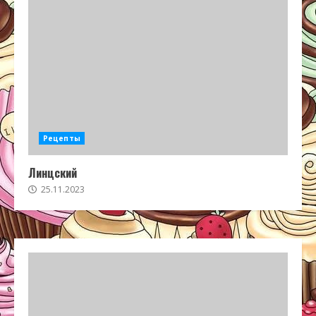
Рецепты
Линцский
25.11.2023