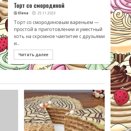
Торт со смородиной
Elena
25.11.2023
Торт со смородиновым вареньем —
простой в приготовлении и уместный
хоть на скромное чаепитие с друзьями
и...
Читать далее