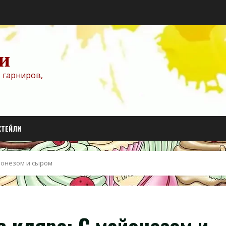
и
 гарниров,
КТЕЙЛИ
йонезом и сыром