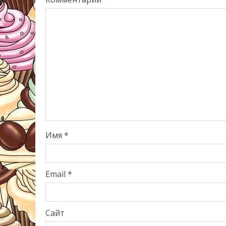
Имя
*
Email
*
Сайт