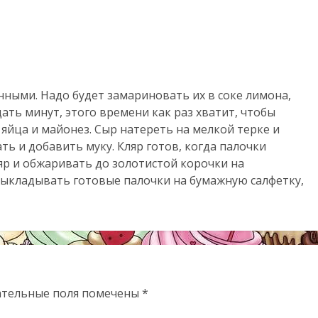
ыми. Надо будет замариновать их в соке лимона,
ать минут, этого времени как раз хватит, чтобы
яйца и майонез. Сыр натереть на мелкой терке и
ь и добавить муку. Кляр готов, когда палочки
яр и обжаривать до золотистой корочки на
 выкладывать готовые палочки на бумажную салфетку,
ательные поля помечены
*