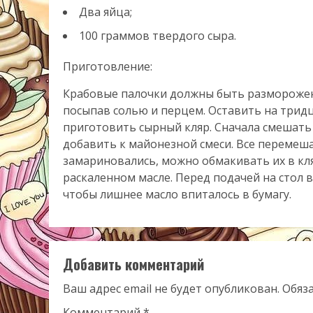
Два яйца;
100 граммов твердого сыра.
Приготовление:
Крабовые палочки должны быть размороженн
посыпав солью и перцем. Оставить на тридц
приготовить сырный кляр. Сначала смешать 
добавить к майонезной смеси. Все перемешат
замариновались, можно обмакивать их в кл
раскаленном масле. Перед подачей на стол
чтобы лишнее масло впиталось в бумагу.
Добавить комментарий
Ваш адрес email не будет опубликован.
Обяз
Комментарий
*