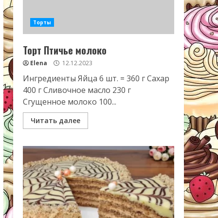
Торты
Торт Птичье молоко
Elena
12.12.2023
Ингредиенты Яйца 6 шт. = 360 г Сахар
400 г Сливочное масло 230 г
Сгущенное молоко 100...
Читать далее