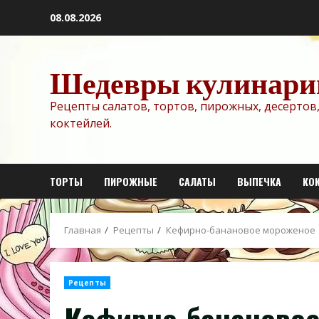
Перейти
08.08.2026
к
содержимому
Шедевры кулинари
Рецепты салатов, тортов, пирожных, десертов,
коктейлей.
ТОРТЫ
ПИРОЖНЫЕ
САЛАТЫ
ВЫПЕЧКА
КО
Главная
Рецепты
Кефирно-банановое мороженое
Рецепты