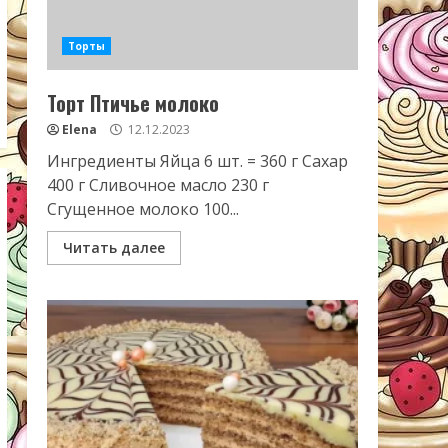
Торты
Торт Птичье молоко
Elena
12.12.2023
Ингредиенты Яйца 6 шт. = 360 г Сахар
400 г Сливочное масло 230 г
Сгущенное молоко 100...
Читать далее