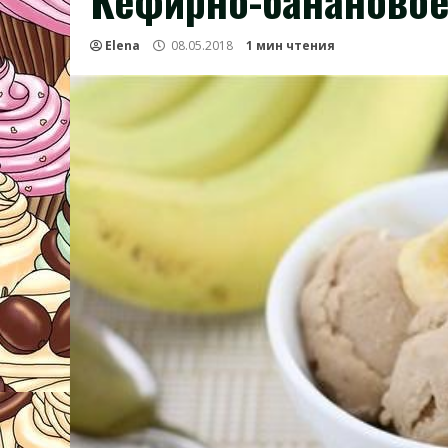
Кефирно-банановое
Elena
08.05.2018
1 мин чтения