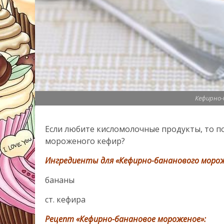
Кефирно-
Если любите кисломолочные продукты, то п
мороженого кефир?
Ингредиенты для «Кефирно-бананового морож
бананы
ст. кефира
Рецепт «Кефирно-банановое мороженое»: