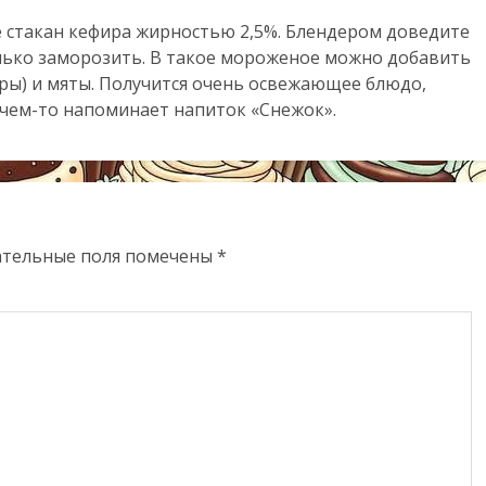
е стакан кефира жирностью 2,5%. Блендером доведите
олько заморозить. В такое мороженое можно добавить
ры) и мяты. Получится очень освежающее блюдо,
у чем-то напоминает напиток «Снежок».
ательные поля помечены
*