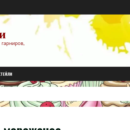
и
 гарниров,
КТЕЙЛИ