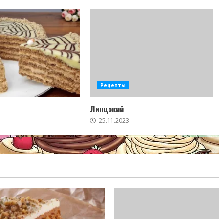
Рецепты
Линцский
25.11.2023