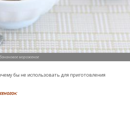
банановое мороженое
очему бы не использовать для приготовления
еного»: