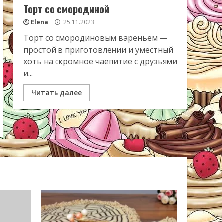
Торт со смородиной
Elena
25.11.2023
Торт со смородиновым вареньем —
простой в приготовлении и уместный
хоть на скромное чаепитие с друзьями
и...
Читать далее