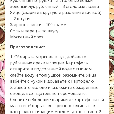
Рубленная петрушка – 3 столовые ложки
Зеленый лук рубленный – 3 столовые ложки
Яйцо (сварите вкрутую и разомните вилкой)
– 2 штуки
Жирные сливки – 100 грамм
Соль и перец – по вкусу
Мускатный орех
Приготовление:
1. Обжарьте морковь и лук, добавьте
рубленные орехи и специи. Картофель
отварите в подсоленной воде с тмином,
слейте воду и толкушкой разомните. Яйца
взбейте с мукой и добавьте к картофелю.
2. Залейте молоко и выложите обжаренные
овощи, все тщательно перемешайте.
Слепите небольшие шарики из картофельной
массы и обжарьте во фритюре (вкиньте в
кастрюлю с кипящим маслом) до золотистой