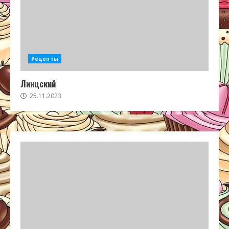
Рецепты
Линцский
25.11.2023