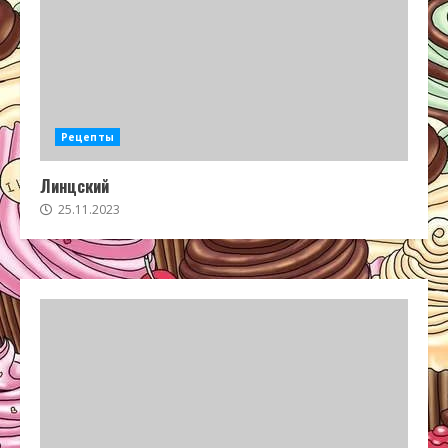
Рецепты
Линцский
25.11.2023