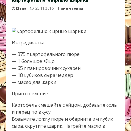
Elena
25.11.2016
1 мин чтения
Ингредиенты:
— 375 г картофельного пюре
— 1 большое яйцо
— 65 г панировочных сухарей
— 18 кубиков сыра чеддер
— масло для жарки
Приготовление:
Картофель смешайте с яйцом, добавьте соль
и перец по вкусу.
Возьмите ложку пюре и оберните им кубик
сыра, скрутите шарик. Нагрейте масло в