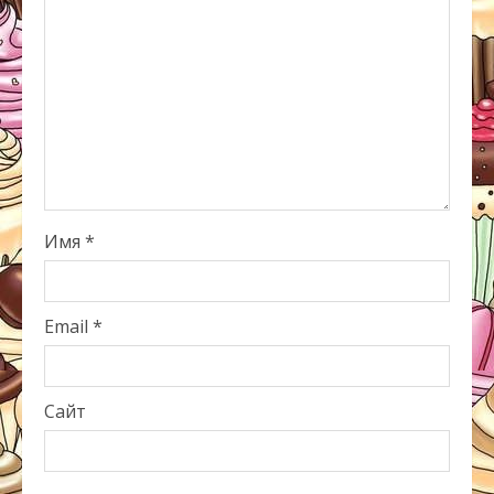
Имя
*
Email
*
Сайт