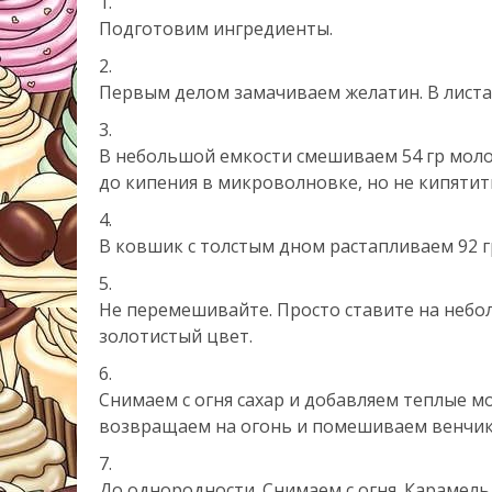
Подготовим ингредиенты.
Первым делом замачиваем желатин. В листа
В небольшой емкости смешиваем 54 гр молока
до кипения в микроволновке, но не кипятит
В ковшик с толстым дном растапливаем 92 гр
Не перемешивайте. Просто ставите на небо
золотистый цвет.
Снимаем с огня сахар и добавляем теплые мо
возвращаем на огонь и помешиваем венчик
До однородности. Снимаем с огня. Карамель