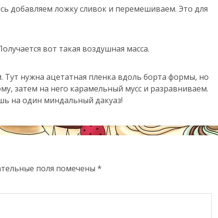
ь добавляем ложку сливок и перемешиваем. Это для
олучается вот такая воздушная масса.
м. Тут нужна ацетатная пленка вдоль борта формы, но
рму, затем на него карамельный мусс и разравниваем.
ишь на один миндальный дакуаз!
ательные поля помечены
*