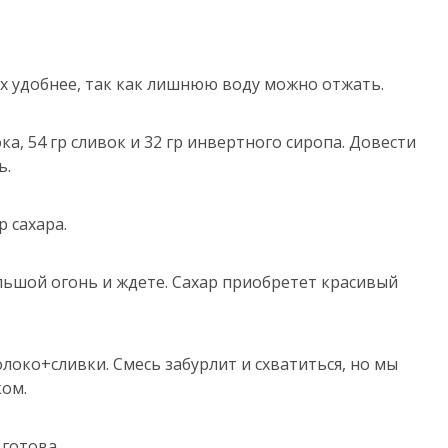
х удобнее, так как лишнюю воду можно отжать.
, 54 гр сливок и 32 гр инвертного сиропа. Довести
ь.
 сахара.
льшой огонь и ждете. Сахар приобретет красивый
локо+сливки. Смесь забурлит и схватиться, но мы
ом.
 готова.