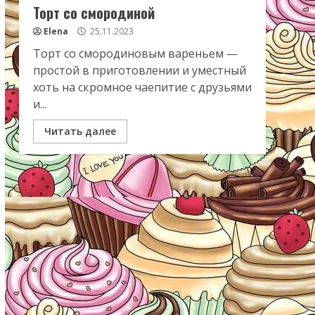
Торт со смородиной
Elena
25.11.2023
Торт со смородиновым вареньем —
простой в приготовлении и уместный
хоть на скромное чаепитие с друзьями
и...
Читать далее