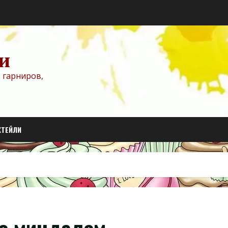
и
 гарниров,
КТЕЙЛИ