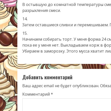
В остывшую до комнатной температуры смес
разрыхления смеси.
Затем оставшиеся сливки и перемешиваем. П
Начинаем собирать торт. У меня форма 24 с
пока ее у меня нет. Выкладываем корж в фо
Убираем в заморозку. Этого мусса хватит л
Добавить комментарий
Ваш адрес email не будет опубликован.
Обяз
Комментарий
*