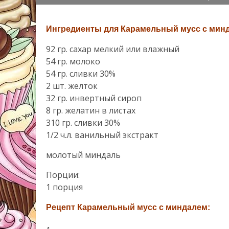
Ингредиенты для Карамельный мусс с мин
92 гр. сахар мелкий или влажный
54 гр. молоко
54 гр. сливки 30%
2 шт. желток
32 гр. инвертный сироп
8 гр. желатин в листах
310 гр. сливки 30%
1/2 ч.л. ванильный экстракт
молотый миндаль
Порции:
1 порция
Рецепт Карамельный мусс с миндалем: