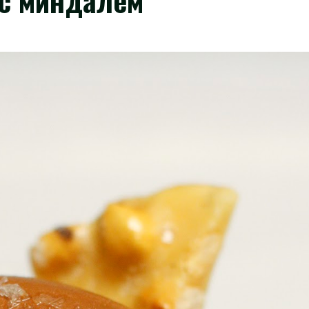
с миндалем