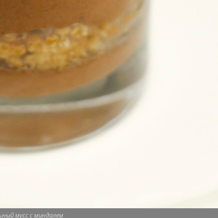
ьный мусс с миндалем