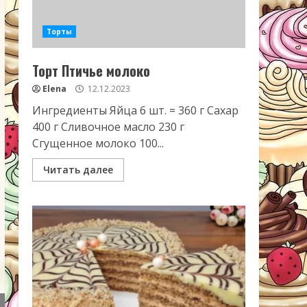
Торты
Торт Птичье молоко
Elena
12.12.2023
Ингредиенты Яйца 6 шт. = 360 г Сахар
400 г Сливочное масло 230 г
Сгущенное молоко 100...
Читать далее