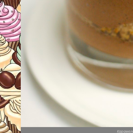
Карамел