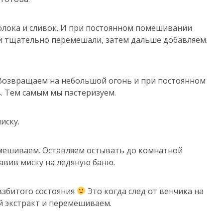
молока и сливок. И при постоянном помешивании
и тщательно перемешали, затем дальше добавляем.
 Возвращаем на небольшой огонь и при постоянном
. Тем самым мы пастеризуем.
иску.
емешиваем. Оставляем остывать до комнатной
авив миску на ледяную баню.
увзбитого состояния
Это когда след от венчика на
й экстракт и перемешиваем.