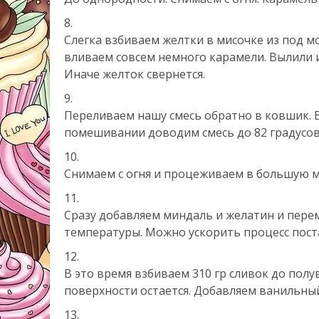
Слегка взбиваем желтки в мисочке из под 
вливаем совсем немного карамели. Вылили 
Иначе желток свернется.
Переливаем нашу смесь обратно в ковшик.
помешивании доводим смесь до 82 градусов
Снимаем с огня и процеживаем в большую м
Сразу добавляем миндаль и желатин и пер
температуры. Можно ускорить процесс пост
В это время взбиваем 310 гр сливок до пол
поверхности остается. Добавляем ванильны