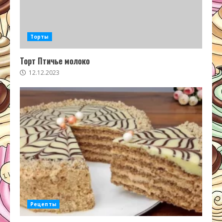
Торты
Торт Птичье молоко
12.12.2023
Рецепты