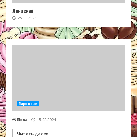
Линцский
25.11.2023
Пирожные
Elena
15.02.2024
Читать далее