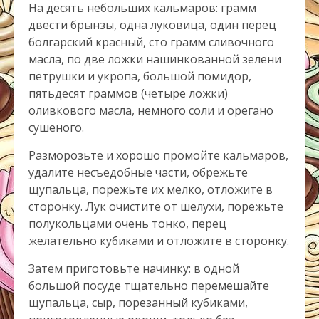
На десять небольших кальмаров: грамм
двести брынзы, одна луковица, один перец
болгарский красный, сто грамм сливочного
масла, по две ложки нашинкованной зелени
петрушки и укропа, большой помидор,
пятьдесят граммов (четыре ложки)
оливкового масла, немного соли и орегано
сушеного.
Разморозьте и хорошо промойте кальмаров,
удалите несъедобные части, обрежьте
щупальца, порежьте их мелко, отложите в
сторонку. Лук очистите от шелухи, порежьте
полукольцами очень тонко, перец
желательно кубиками и отложите в сторонку.
Затем приготовьте начинку: в одной
большой посуде тщательно перемешайте
щупальца, сыр, порезанный кубиками,