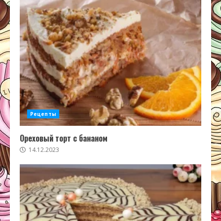
Рецепты
Ореховый торт с бананом
14.12.2023