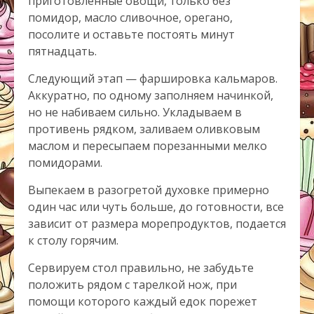
приготовленные овощи, только без
помидор, масло сливочное, орегано,
посолите и оставьте постоять минут
пятнадцать.
Следующий этап — фаршировка кальмаров.
Аккуратно, по одному заполняем начинкой,
но не набиваем сильно. Укладываем в
противень рядком, заливаем оливковым
маслом и пересыпаем порезанными мелко
помидорами.
Выпекаем в разогретой духовке примерно
один час или чуть больше, до готовности, все
зависит от размера морепродуктов, подается
к столу горячим.
Сервируем стол правильно, не забудьте
положить рядом с тарелкой нож, при
помощи которого каждый едок порежет