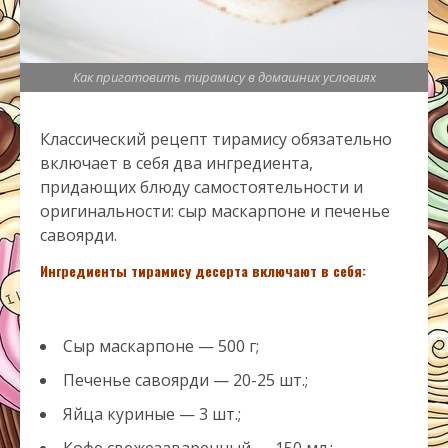
Как приготовить тирамису в домашних условиях
Классический рецепт тирамису обязательно
включает в себя два ингредиента,
придающих блюду самостоятельности и
оригинальности: сыр маскарпоне и печенье
савоярди.
Ингредиенты тирамису десерта включают в себя:
Сыр маскарпоне — 500 г;
Печенье савоярди — 20-25 шт.;
Яйца куриные — 3 шт.;