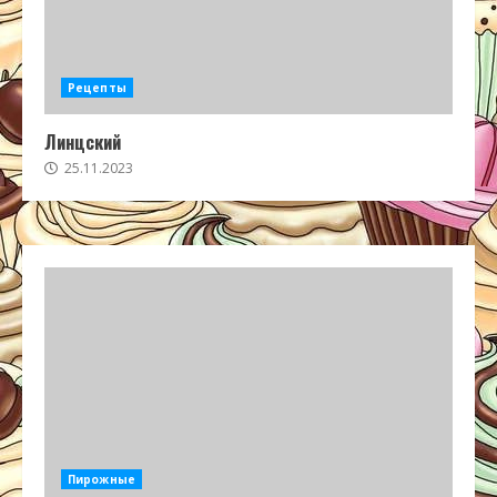
Рецепты
Линцский
25.11.2023
Пирожные