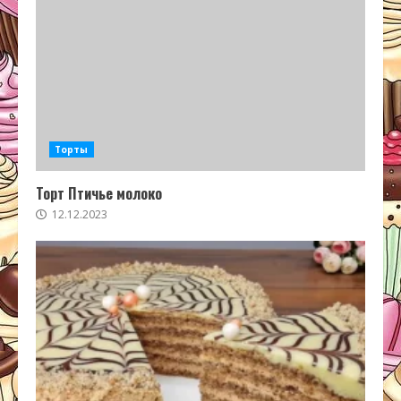
Торты
Торт Птичье молоко
12.12.2023