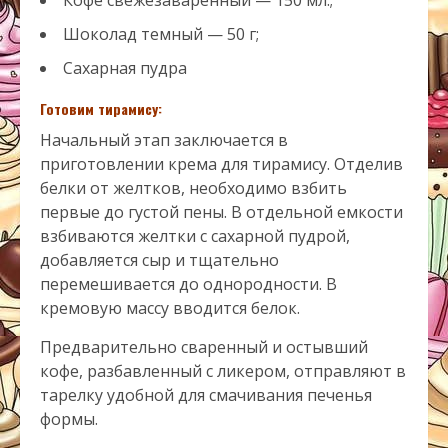
Кофе свежезаваренный — 150 мл.;
Шоколад темный — 50 г;
Сахарная пудра
Готовим тирамису:
Начальный этап заключается в
приготовлении крема для тирамису. Отделив
белки от желтков, необходимо взбить
первые до густой пены. В отдельной емкости
взбиваются желтки с сахарной пудрой,
добавляется сыр и тщательно
перемешивается до однородности. В
кремовую массу вводится белок.
Предварительно сваренный и остывший
кофе, разбавленный с ликером, отправляют в
тарелку удобной для смачивания печенья
формы.