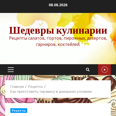
Перейти
08.08.2026
к
содержимому
Шедевры кулинарии
Рецепты салатов, тортов, пирожных, десертов,
гарниров, коктейлей.
Основное
меню
Главная
Рецепты
Как приготовить тирамису в домашних условиях
Рецепты