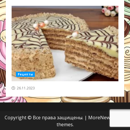
Рецепты
26.11.2023
Copyright © Все права защищены.
|
MoreNews
от AF
themes.