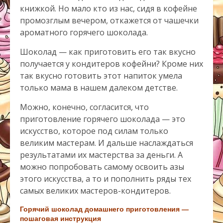
книжкой. Но мало кто из нас, сидя в кофейне
промозглым вечером, откажется от чашечки
ароматного горячего шоколада.
Шоколад — как приготовить его так вкусно
получается у кондитеров кофейни? Кроме них
так вкусно готовить этот напиток умела
только мама в нашем далеком детстве.
Можно, конечно, согласится, что
приготовление горячего шоколада — это
искусство, которое под силам только
великим мастерам. И дальше наслаждаться
результатами их мастерства за деньги. А
можно попробовать самому освоить азы
этого искусства, а то и пополнить ряды тех
самых великих мастеров-кондитеров.
Горячий шоколад домашнего приготовления —
пошаговая инструкция