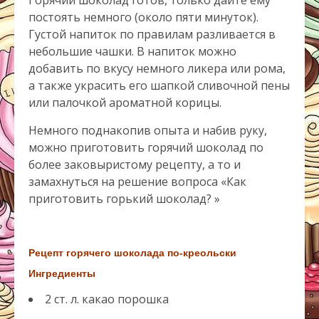
Горячий шоколад готов, только дайте ему
постоять немного (около пяти минуток).
Густой напиток по правилам разливается в
небольшие чашки. В напиток можно
добавить по вкусу немного ликера или рома,
а также украсить его шапкой сливочной пены
или палочкой ароматной корицы.
Немного поднакопив опыта и набив руку,
можно приготовить горячий шоколад по
более заковыристому рецепту, а то и
замахнуться на решение вопроса «Как
приготовить горький шоколад? »
Рецепт горячего шоколада по-креольски
Ингредиенты
2 ст. л. какао порошка