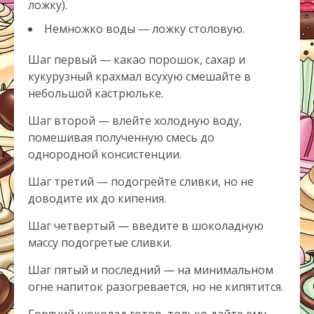
ложку).
Немножко воды — ложку столовую.
Шаг первый — какао порошок, сахар и
кукурузный крахмал всухую смешайте в
небольшой кастрюльке.
Шаг второй — влейте холодную воду,
помешивая полученную смесь до
однородной консистенции.
Шаг третий — подогрейте сливки, но не
доводите их до кипения.
Шаг четвертый — введите в шоколадную
массу подогретые сливки.
Шаг пятый и последний — на минимальном
огне напиток разогревается, но не кипятится.