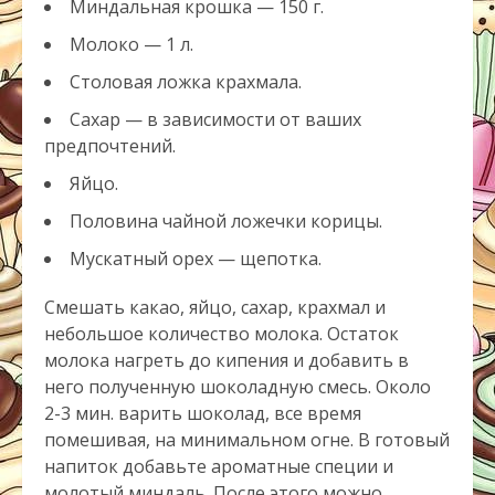
Миндальная крошка — 150 г.
Молоко — 1 л.
Столовая ложка крахмала.
Сахар — в зависимости от ваших
предпочтений.
Яйцо.
Половина чайной ложечки корицы.
Мускатный орех — щепотка.
Смешать какао, яйцо, сахар, крахмал и
небольшое количество молока. Остаток
молока нагреть до кипения и добавить в
него полученную шоколадную смесь. Около
2-3 мин. варить шоколад, все время
помешивая, на минимальном огне. В готовый
напиток добавьте ароматные специи и
молотый миндаль. После этого можно