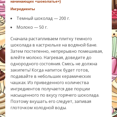
начинающих «шоколатье»)
Ингредиенты
Темный шоколад — 200 г.
Молоко — 50 г.
Сначала растапливаем плитку темного
шоколада в кастрюльке на водяной бане.
Затем постепенно, непрерывно помешивая,
влейте молоко. Нагревая, доведите до
однородного состояния. Смесь не должна
закипеть! Когда напиток будет готов,
подавайте в небольших керамических
чашках. Из приведенного количества
ингредиентов получается две порции
насыщенного по вкусу горячего шоколада.
Поэтому вкушать его следует, запивая
глоточком холодной воды.