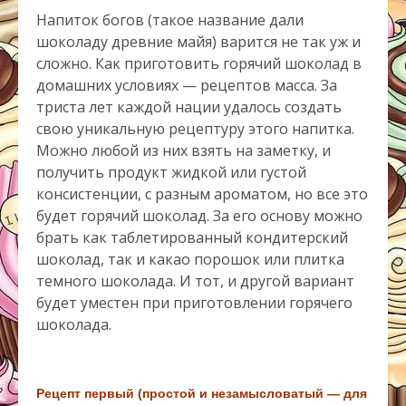
Напиток богов (такое название дали
шоколаду древние майя) варится не так уж и
сложно. Как приготовить горячий шоколад в
домашних условиях — рецептов масса. За
триста лет каждой нации удалось создать
свою уникальную рецептуру этого напитка.
Можно любой из них взять на заметку, и
получить продукт жидкой или густой
консистенции, с разным ароматом, но все это
будет горячий шоколад. За его основу можно
брать как таблетированный кондитерский
шоколад, так и какао порошок или плитка
темного шоколада. И тот, и другой вариант
будет уместен при приготовлении горячего
шоколада.
Рецепт первый (простой и незамысловатый — для