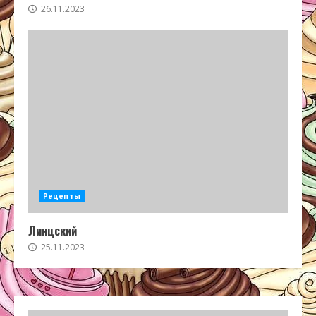
26.11.2023
Рецепты
Линцский
25.11.2023