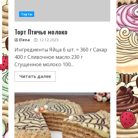
Торты
Торт Птичье молоко
Elena
12.12.2023
Ингредиенты Яйца 6 шт. = 360 г Сахар
400 г Сливочное масло 230 г
Сгущенное молоко 100...
Читать далее