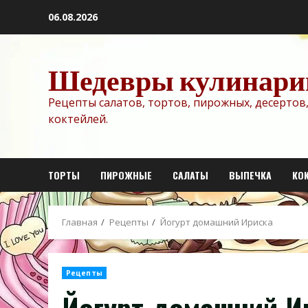
Перейти
06.08.2026
к
содержимому
Шедевры кулинари
Рецепты салатов, тортов, пирожных, десертов,
коктейлей.
ТОРТЫ
ПИРОЖНЫЕ
САЛАТЫ
ВЫПЕЧКА
КО
Главная
Рецепты
Йогурт домашний Ириска
Рецепты