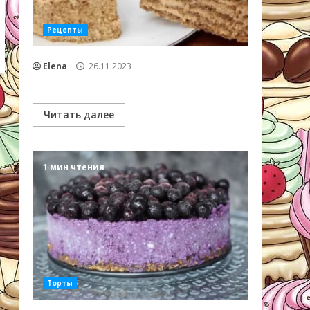
Рецепты
Elena
26.11.2023
Читать далее
1 мин чтения
Торты