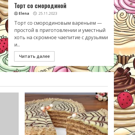
Торт со смородиной
Elena
25.11.2023
Торт со смородиновым вареньем —
простой в приготовлении и уместный
хоть на скромное чаепитие с друзьями
и...
Читать далее