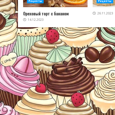
Рецепты
Рецепты
Ореховый торт с бананом
26.11.2023
14.12.2023