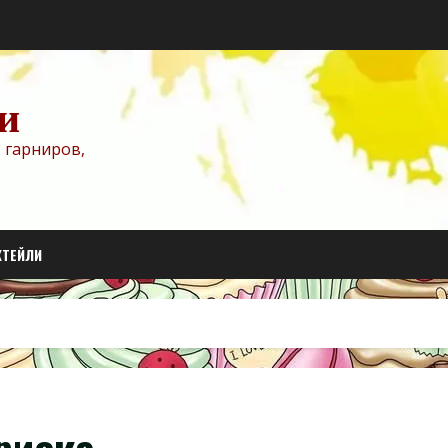
и
 гарниров,
КТЕЙЛИ