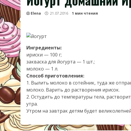
Йогурт домашний И
Elena
21.07.2016
1 мин чтения
Ингредиенты:
ириски — 100 г;
закваска для йогурта — 1 шт.;
молоко — 1 л.
Способ приготовления:
1. Вылить молоко в сотейник, туда же отпр
молоко. Варить до растворения ирисок.
2. Остудить до температуры тела, растворит
утра.
Утром на завтрак детям будет великолепне