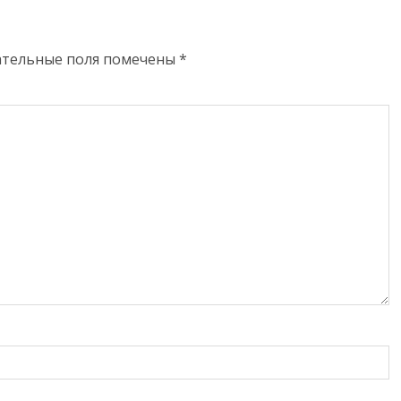
ательные поля помечены
*