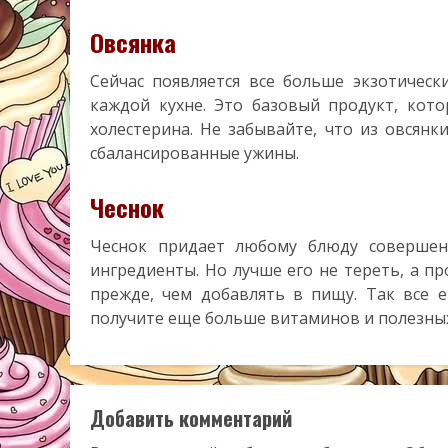
Овсянка
Сейчас появляется все больше экзотическ
каждой кухне. Это базовый продукт, кот
холестерина. Не забывайте, что из овсянк
сбалансированные ужины.
Чеснок
Чеснок придает любому блюду совершенн
ингредиенты. Но лучше его не тереть, а п
прежде, чем добавлять в пищу. Так все 
получите еще больше витаминов и полезны
Добавить комментарий