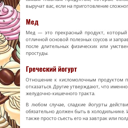
выручат вас, если на приготовление сложног
Мед
Мед — это прекрасный продукт, который 
отличной основой полезных соусов и запра
после длительных физических или умстве
простуды.
Греческий йогурт
Отношение к кисломолочным продуктом по
отказаться. Другие утверждают, что именн
желудочно-кишечного тракта.
В любом случае, сладкие йогурты действи
обязательно должен быть в холодильнике. И
также просто съесть его на завтрак или пол