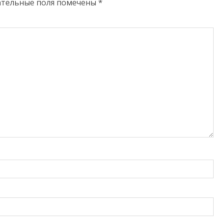
ательные поля помечены
*