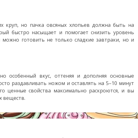
их круп, но пачка овсяных хлопьев должна быть на
орый быстро насыщает и помогает снизить уровень
и можно готовить не только сладкие завтраки, но и
о особенный вкус, оттеняя и дополняя основные
росто раздавливать ножом и оставлять на 5–10 минут
его ценные свойства максимально раскроются, и вы
х веществ.