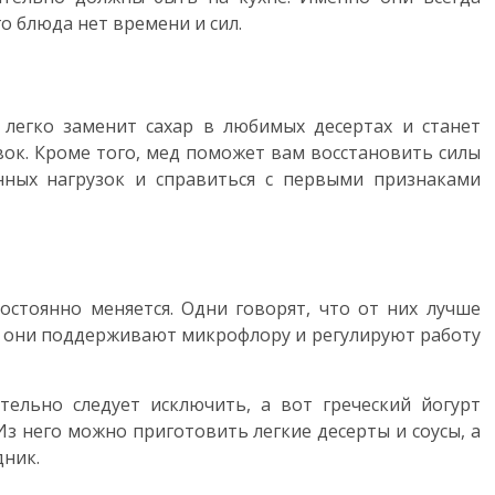
о блюда нет времени и сил.
легко заменит сахар в любимых десертах и станет
вок. Кроме того, мед поможет вам восстановить силы
нных нагрузок и справиться с первыми признаками
стоянно меняется. Одни говорят, что от них лучше
о они поддерживают микрофлору и регулируют работу
тельно следует исключить, а вот греческий йогурт
з него можно приготовить легкие десерты и соусы, а
дник.