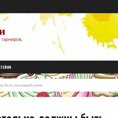
и
 гарниров,
КТЕЙЛИ
ны быть на каждой кухне