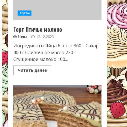
Торты
Торт Птичье молоко
Elena
12.12.2023
Ингредиенты Яйца 6 шт. = 360 г Сахар
400 г Сливочное масло 230 г
Сгущенное молоко 100...
Читать далее