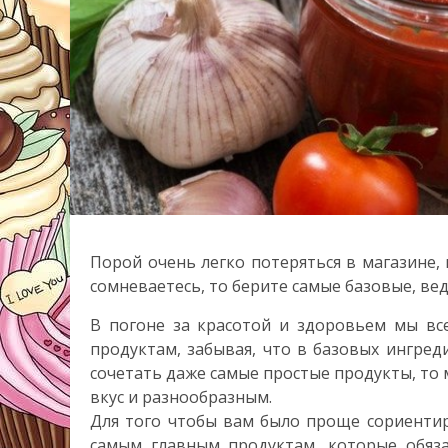
Порой очень легко потеряться в магазине, 
сомневаетесь, то берите самые базовые, ве
В погоне за красотой и здоровьем мы в
продуктам, забывая, что в базовых ингред
сочетать даже самые простые продукты, то 
вкус и разнообразным.
Для того чтобы вам было проще сориентир
самым главным продуктам, которые обяз