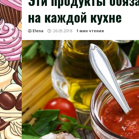
Эти продукты обяз
на каждой кухне
Elena
26.05.2018
1 мин чтения