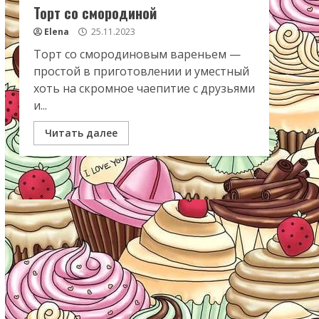
Торт со смородиной
Elena
25.11.2023
Торт со смородиновым вареньем —
простой в приготовлении и уместный
хоть на скромное чаепитие с друзьями
и...
Читать далее