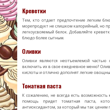
Креветки
Тем, кто отдает предпочтение легким блю
морепродукт не слишком калорийный, но пр
легкоусвояемый белок. Добавляйте креветки
блюдо более сытным.
Оливки
Оливки являются неотъемлемой частью 
включить их в свое ежедневное меню? Оли
кислоты и отлично дополнят легкие овощны
Томатная паста
К сожалению, не всегда есть возможность 
помощь придет томатная паста, кот
антиоксидантом, за который мы так ценим