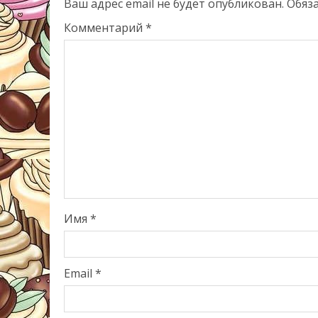
Ваш адрес email не будет опубликован.
Обяз
Комментарий
*
Имя
*
Email
*