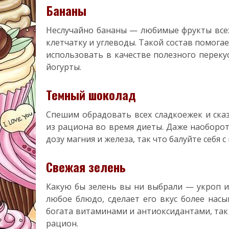
Бананы
Неслучайно бананы — любимые фрукты всех
клетчатку и углеводы. Такой состав помога
использовать в качестве полезного переку
йогурты.
Темный шоколад
Спешим обрадовать всех сладкоежек и ска
из рациона во время диеты. Даже наоборот
дозу магния и железа, так что балуйте себя 
Свежая зелень
Какую бы зелень вы ни выбрали — укроп и
любое блюдо, сделает его вкус более нас
богата витаминами и антиоксидантами, так
рацион.