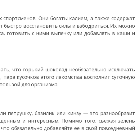
 спортсменов. Они богаты калием, а также содержат
ет быстро восстановить силы и взбодриться. Их можно
са, готовить с ними выпечку или добавлять в каши и
зать, что горький шоколад необязательно исключать
, пара кусочков этого лакомства восполнит суточную
с пользой для организма.
ли петрушку, базилик или кинзу — это разнообразит
ыщенным и интересным. Помимо того, свежая зелень
 что обязательно добавляйте ее в свой повседневный