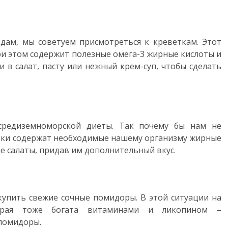
дам, мы советуем присмотреться к креветкам. Этот
и этом содержит полезные омега-3 жирные кислоты и
 в салат, пасту или нежный крем-суп, чтобы сделать
средиземноморской диеты. Так почему бы нам не
вки содержат необходимые нашему организму жирные
е салаты, придав им дополнительный вкус.
купить свежие сочные помидоры. В этой ситуации на
орая тоже богата витаминами и ликопином –
 помидоры.