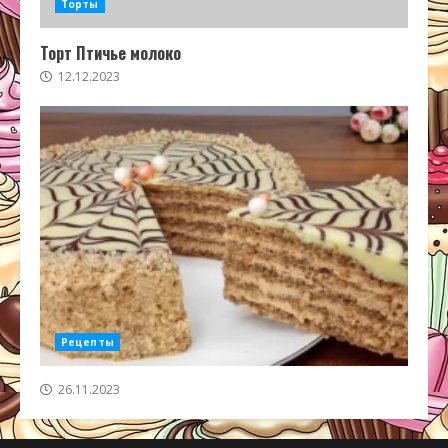
Торты
Торт Птичье молоко
12.12.2023
Рецепты
26.11.2023