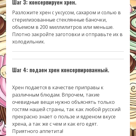
Шаг 3: консервируем хрен.
Разложите хрен с уксусом, сахаром и солью в
стерилизованные стеклянные баночки,
объемом в 200 миллилитров или меньше.
Плотно закройте заготовки и отправьте их в
холодильник.
Шаг 4: подаем хрен консервированный.
Хрен подается в качестве приправы к
различным блюдам. Впрочем, такие
очевидные вещи нужно объяснять только
гостям нашей страны, так как любой русский
прекрасно знает о пользе и ядреном вкусе
хрена, а так же с чем и как его едят.
Приятного аппетита!