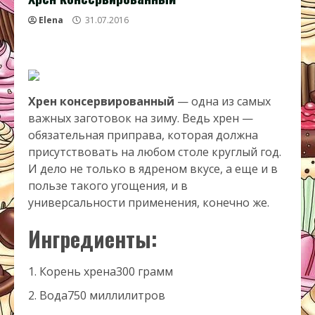
Elena
31.07.2016
Хрен консервированный
— одна из самых
важных заготовок на зиму. Ведь хрен —
обязательная приправа, которая должна
присутствовать на любом столе круглый год.
И дело не только в ядреном вкусе, а еще и в
пользе такого угощения, и в
универсальности применения, конечно же.
Ингредиенты:
Корень хрена
300 грамм
Вода
750 миллилитров