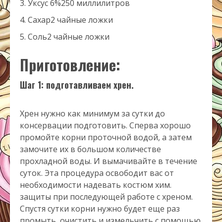
Уксус 6%
250 миллилитров
Сахар
2 чайные ложки
Соль
2 чайные ложки
Приготовление:
Шаг 1: подготавливаем хрен.
Хрен нужно как минимум за сутки до
консервации подготовить. Сперва хорошо
промойте корни проточной водой, а затем
замочите их в большом количестве
прохладной воды. И вымачивайте в течение
суток. Эта процедура освободит вас от
необходимости надевать костюм хим.
защиты при последующей работе с хреном.
Спустя сутки корни нужно будет еще раз
промыть, очистить и измельчить с помощью