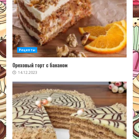
Рецепты
Ореховый торт с бананом
14.12.2023