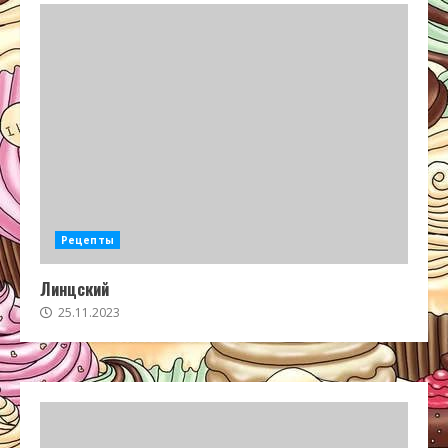
Рецепты
Линцский
25.11.2023