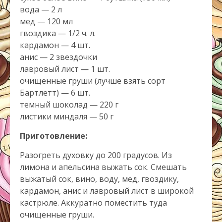
вода — 2 л
мед — 120 мл
гвоздика — 1/2 ч. л.
кардамон — 4 шт.
анис — 2 звездочки
лавровый лист — 1 шт.
очищенные груши (лучше взять сорт
Бартлетт) — 6 шт.
темный шоколад — 220 г
листики миндаля — 50 г
Приготовление:
Разогреть духовку до 200 градусов. Из
лимона и апельсина выжать сок. Смешать
выжатый сок, вино, воду, мед, гвоздику,
кардамон, анис и лавровый лист в широкой
кастрюле. Аккуратно поместить туда
очищенные груши.