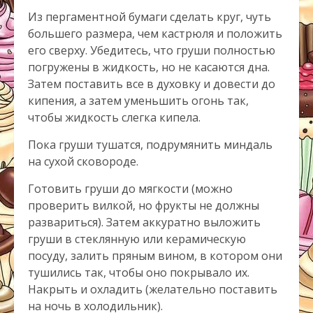
Из пергаментной бумаги сделать круг, чуть
большего размера, чем кастрюля и положить
его сверху. Убедитесь, что груши полностью
погружены в жидкость, но не касаются дна.
Затем поставить все в духовку и довести до
кипения, а затем уменьшить огонь так,
чтобы жидкость слегка кипела.
Пока груши тушатся, подрумянить миндаль
на сухой сковороде.
Готовить груши до мягкости (можно
проверить вилкой, но фрукты не должны
развариться). Затем аккуратно выложить
груши в стеклянную или керамическую
посуду, залить пряным вином, в котором они
тушились так, чтобы оно покрывало их.
Накрыть и охладить (желательно поставить
на ночь в холодильник).