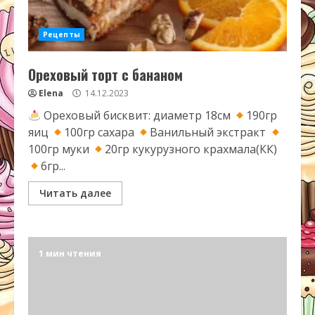
Рецепты
Ореховый торт с бананом
Elena
14.12.2023
Ореховый бисквит: диаметр 18см
190гр
яиц
100гр сахара
Ванильный экстракт
100гр муки
20гр кукурузного крахмала(КК)
6гр...
Читать далее
1 мин чтения