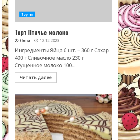
Торты
Торт Птичье молоко
Elena
12.12.2023
Ингредиенты Яйца 6 шт. = 360 г Сахар
400 г Сливочное масло 230 г
Сгущенное молоко 100...
Читать далее