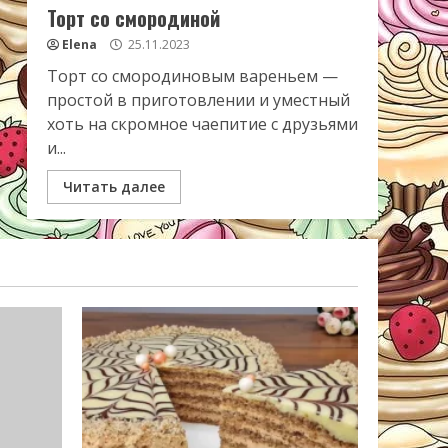
Торт со смородиной
Elena
25.11.2023
Торт со смородиновым вареньем —
простой в приготовлении и уместный
хоть на скромное чаепитие с друзьями
и...
Читать далее