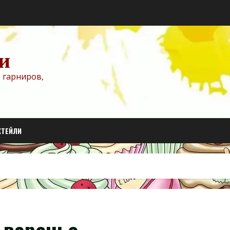
и
 гарниров,
КТЕЙЛИ