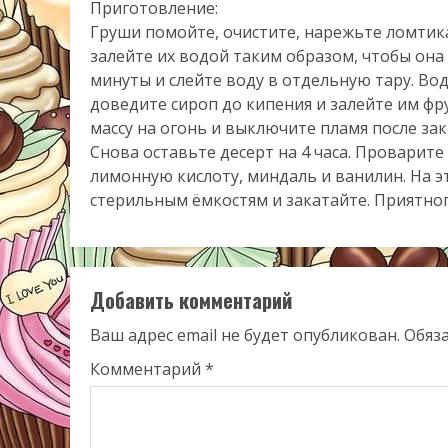
Приготовление:
Груши помойте, очистите, нарежьте ломтик
залейте их водой таким образом, чтобы он
минуты и слейте воду в отдельную тару. Вод
доведите сироп до кипения и залейте им фру
массу на огонь и выключите пламя после за
Снова оставьте десерт на 4 часа. Проварит
лимонную кислоту, миндаль и ванилин. На э
стерильным ёмкостям и закатайте. Приятног
Добавить комментарий
Ваш адрес email не будет опубликован.
Обяз
Комментарий
*