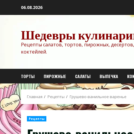
Перейти
06.08.2026
к
содержимому
Шедевры кулинари
Рецепты салатов, тортов, пирожных, десертов,
коктейлей.
ТОРТЫ
ПИРОЖНЫЕ
САЛАТЫ
ВЫПЕЧКА
КО
Главная
Рецепты
Грушево-ванильное варенье
Рецепты