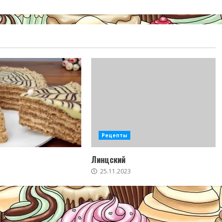
Рецепты
Линцский
25.11.2023