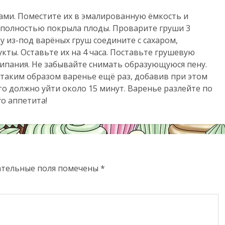
ами. Поместите их в эмалированную ёмкость и
а полностью покрыла плоды. Проварите груши 3
у из-под варёных груш соедините с сахаром,
кты. Оставьте их на 4 часа. Поставьте грушевую
кипания. Не забывайте снимать образующуюся пену.
е таким образом варенье ещё раз, добавив при этом
то должно уйти около 15 минут. Варенье разлейте по
о аппетита!
ательные поля помечены
*