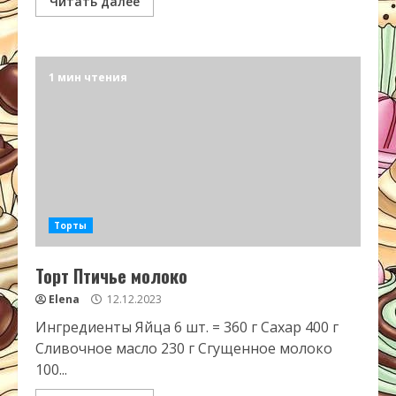
Читать далее
1 мин чтения
Торты
Торт Птичье молоко
Elena
12.12.2023
Ингредиенты Яйца 6 шт. = 360 г Сахар 400 г
Сливочное масло 230 г Сгущенное молоко
100...