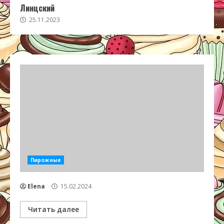
Линцский
25.11.2023
Пирожные
Elena
15.02.2024
Читать далее