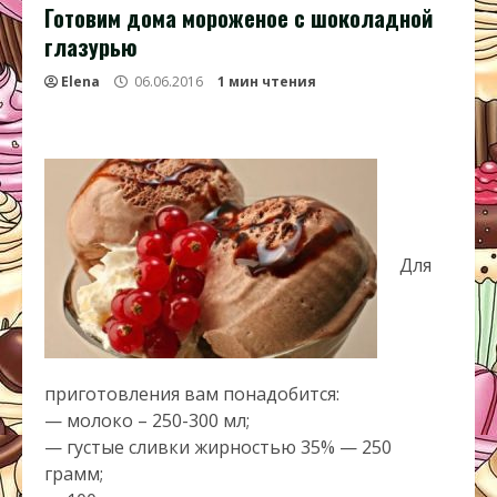
Готовим дома мороженое с шоколадной
глазурью
Elena
06.06.2016
1 мин чтения
Для
приготовления вам понадобится:
— молоко – 250-300 мл;
— густые сливки жирностью 35% — 250
грамм;