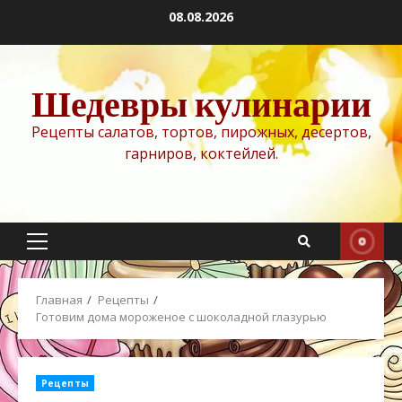
Перейти
08.08.2026
к
содержимому
Шедевры кулинарии
Рецепты салатов, тортов, пирожных, десертов,
гарниров, коктейлей.
Основное
меню
Главная
Рецепты
Готовим дома мороженое с шоколадной глазурью
Рецепты