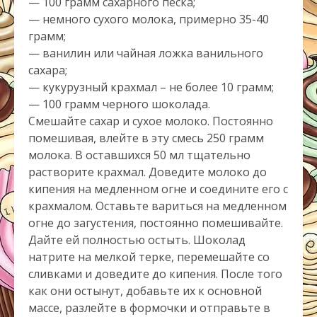
— 100 грамм сахарного песка;
— немного сухого молока, примерно 35-40
грамм;
— ванилин или чайная ложка ванильного
сахара;
— кукурузный крахмал – не более 10 грамм;
— 100 грамм черного шоколада.
Смешайте сахар и сухое молоко. Постоянно
помешивая, влейте в эту смесь 250 грамм
молока. В оставшихся 50 мл тщательно
растворите крахмал. Доведите молоко до
кипения на медленном огне и соедините его с
крахмалом. Оставьте вариться на медленном
огне до загустения, постоянно помешивайте.
Дайте ей полностью остыть. Шоколад
натрите на мелкой терке, перемешайте со
сливками и доведите до кипения. После того
как они остынут, добавьте их к основной
массе, разлейте в формочки и отправьте в