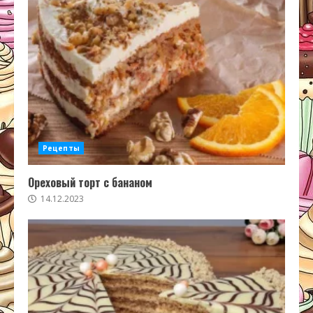
Рецепты
Ореховый торт с бананом
14.12.2023