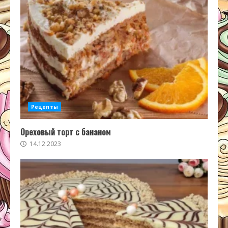
Рецепты
Ореховый торт с бананом
14.12.2023