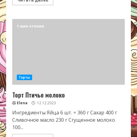
1 мин чтения
Торты
Торт Птичье молоко
Elena
12.12.2023
Ингредиенты Яйца 6 шт. = 360 г Сахар 400 г
Сливочное масло 230 г Сгущенное молоко
100...