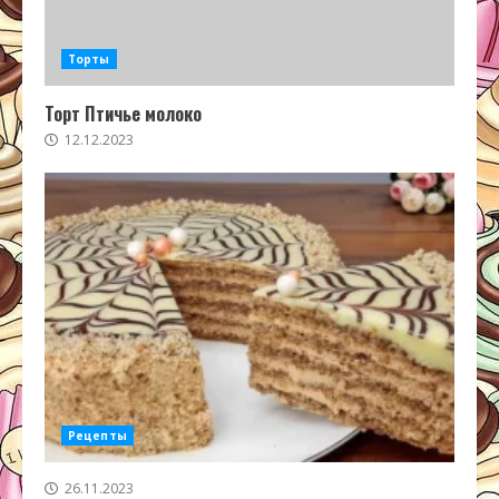
Торты
Торт Птичье молоко
12.12.2023
Рецепты
26.11.2023