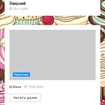
Линцский
25.11.2023
Пирожные
Elena
15.02.2024
Читать далее