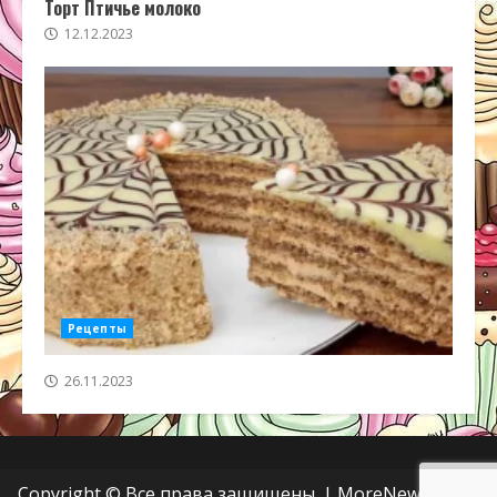
Торт Птичье молоко
12.12.2023
Рецепты
26.11.2023
Copyright © Все права защищены.
|
MoreNews
от AF