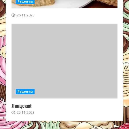
Рецепты
26.11.2023
Рецепты
Линцский
25.11.2023