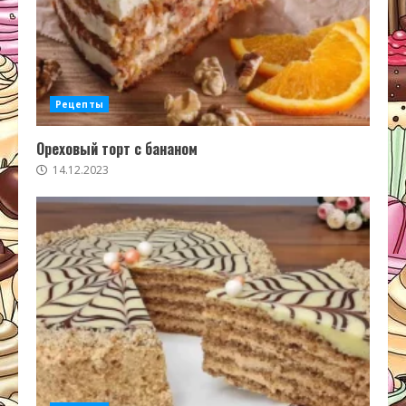
Рецепты
Ореховый торт с бананом
14.12.2023