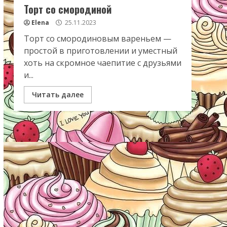
Торт со смородиной
Elena
25.11.2023
Торт со смородиновым вареньем —
простой в приготовлении и уместный
хоть на скромное чаепитие с друзьями
и...
Читать далее