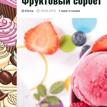
Фруктовый сорбет
Elena
09.05.2018
1 мин чтения