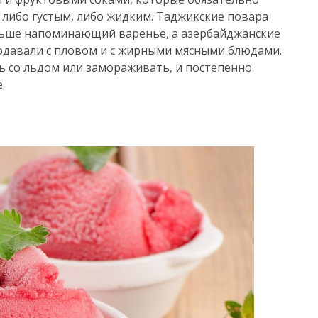
 либо густым, либо жидким. Таджикские повара
льше напоминающий варенье, а азербайджанские
одавали с пловом и с жирными мясными блюдами.
ь со льдом или замораживать, и постепенно
.