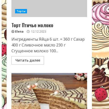
Торты
Торт Птичье молоко
Elena
12.12.2023
Ингредиенты Яйца 6 шт. = 360 г Сахар
400 г Сливочное масло 230 г
Сгущенное молоко 100...
Читать далее