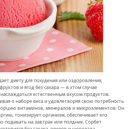
ает диету для похудения или оздоровления,
руктов и ягод без сахара — в этом случае
наслаждаться естественным вкусом продуктов.
ивая о наборе веса и удовлетворяя свою потребность
 порцию витаминов, минералов и микроэлементов. Он
ергию, тонизирует организм, обеспечивает его
но подавать на завтрак или полдник. Сорбет
готовится без сахара, орехов и шоколада.