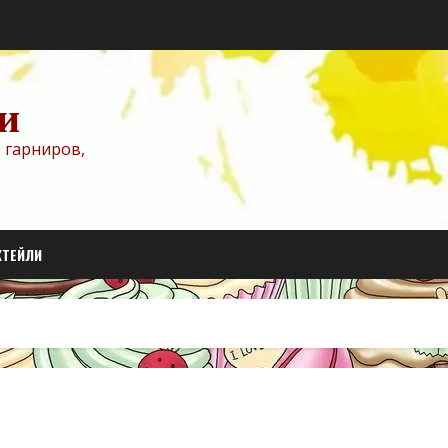
и
 гарниров,
КТЕЙЛИ