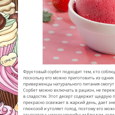
Фруктовый сорбет подходит тем, кто соблюд
поскольку его можно приготовить из одних ф
приверженцы натурального питания смогут 
Сорбет можно включать в рацион, не переж
в сладостях. Этот десерт содержит щедрую
прекрасно освежает в жаркий день, дает эн
глюкозой и утоляет голод, поэтому его мож
относится к низкокалорийным блюдам, если 