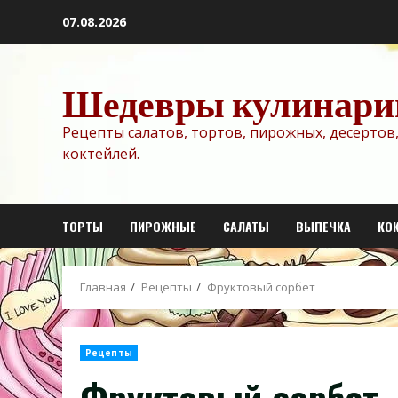
Перейти
07.08.2026
к
содержимому
Шедевры кулинари
Рецепты салатов, тортов, пирожных, десертов,
коктейлей.
ТОРТЫ
ПИРОЖНЫЕ
САЛАТЫ
ВЫПЕЧКА
КО
Главная
Рецепты
Фруктовый сорбет
Рецепты