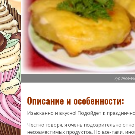
куриное-фи
Описание и особенности:
Изысканно и вкусно! Подойдет к празднично
Честно говоря, я очень подозрительно отно
несовместимых продуктов. Но все-таки, иног