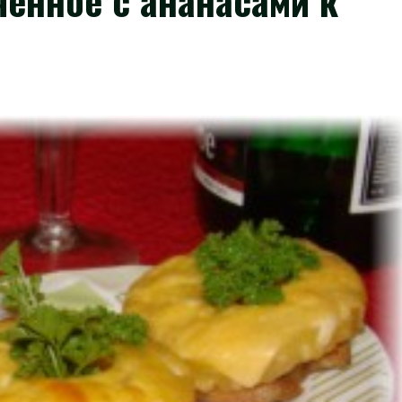
енное с ананасами к