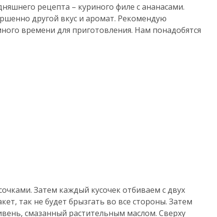
дняшнего рецепта – куриного филе с ананасами.
ершенно другой вкус и аромат. Рекомендую
много времени для приготовления. Нам понадобятся
очками. Затем каждый кусочек отбиваем с двух
кет, так не будет брызгать во все стороны. Затем
ивень, смазанный растительным маслом. Сверху