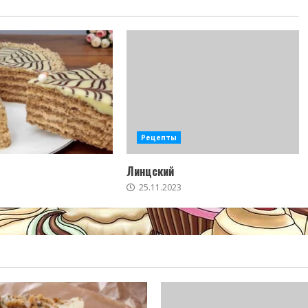
Рецепты
Линцский
25.11.2023