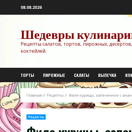
Перейти
08.08.2026
к
содержимому
Шедевры кулинари
Рецепты салатов, тортов, пирожных, десертов,
коктейлей.
ТОРТЫ
ПИРОЖНЫЕ
САЛАТЫ
ВЫПЕЧКА
КО
Главная
Рецепты
Филе курицы, запеченное с анан
Рецепты