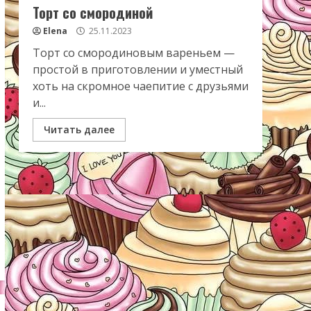
Торт со смородиной
Elena
25.11.2023
Торт со смородиновым вареньем —
простой в приготовлении и уместный
хоть на скромное чаепитие с друзьями
и...
Читать далее