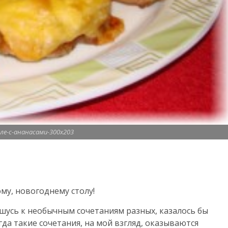
ле-с-ананасами-300x203
му, новогоднему столу!
шусь к необычным сочетаниям разных, казалось бы
да такие сочетания, на мой взгляд, оказываются