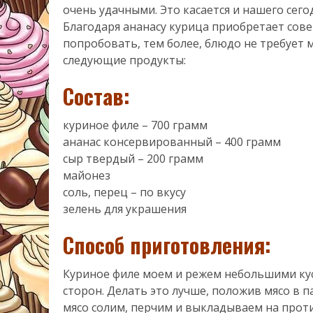
очень удачными. Это касается и нашего сего
Благодаря ананасу курица приобретает сов
попробовать, тем более, блюдо не требует 
следующие продукты:
Состав:
куриное филе – 700 грамм
ананас консервированный – 400 грамм
сыр твердый – 200 грамм
майонез
соль, перец – по вкусу
зелень для украшения
Способ приготовления:
Куриное филе моем и режем небольшими кус
сторон. Делать это лучше, положив мясо в па
мясо солим, перчим и выкладываем на прот