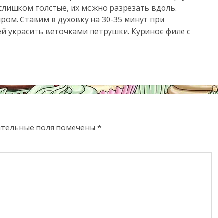
слишком толстые, их можно разрезать вдоль.
ом. Ставим в духовку на 30-35 минут при
ей украсить веточками петрушки. Куриное филе с
ательные поля помечены
*