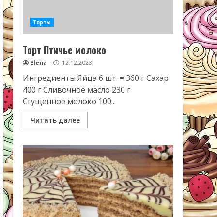
Торты
Торт Птичье молоко
Elena
12.12.2023
Ингредиенты Яйца 6 шт. = 360 г Сахар
400 г Сливочное масло 230 г
Сгущенное молоко 100...
Читать далее