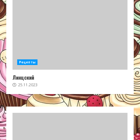
Рецепты
Линцский
25.11.2023