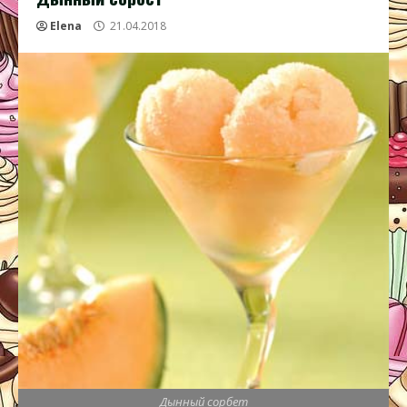
Elena
21.04.2018
Дынный сорбет