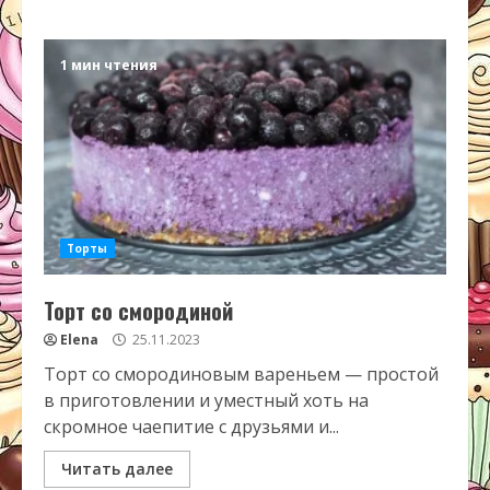
1 мин чтения
Торты
Торт со смородиной
Elena
25.11.2023
Торт со смородиновым вареньем — простой
в приготовлении и уместный хоть на
скромное чаепитие с друзьями и...
Читать далее