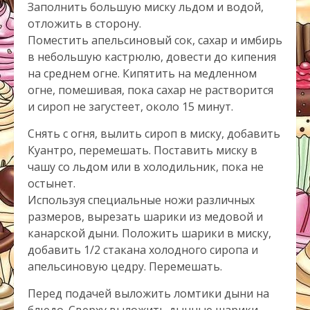
Заполнить большую миску льдом и водой,
отложить в сторону.
Поместить апельсиновый сок, сахар и имбирь
в небольшую кастрюлю, довести до кипения
на среднем огне. Кипятить на медленном
огне, помешивая, пока сахар не растворится
и сироп не загустеет, около 15 минут.
Снять с огня, вылить сироп в миску, добавить
Куантро, перемешать. Поставить миску в
чашу со льдом или в холодильник, пока не
остынет.
Используя специальные ножи различных
размеров, вырезать шарики из медовой и
канарской дыни. Положить шарики в миску,
добавить 1/2 стакана холодного сиропа и
апельсиновую цедру. Перемешать.
Перед подачей выложить ломтики дыни на