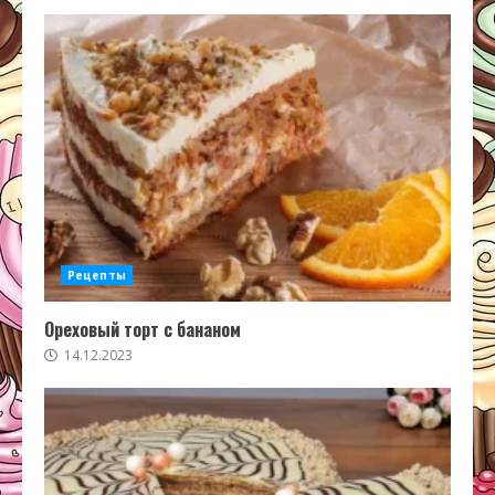
Рецепты
Ореховый торт с бананом
14.12.2023