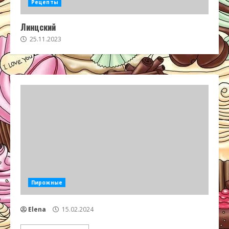
Рецепты
Линцский
25.11.2023
Пирожные
Elena
15.02.2024