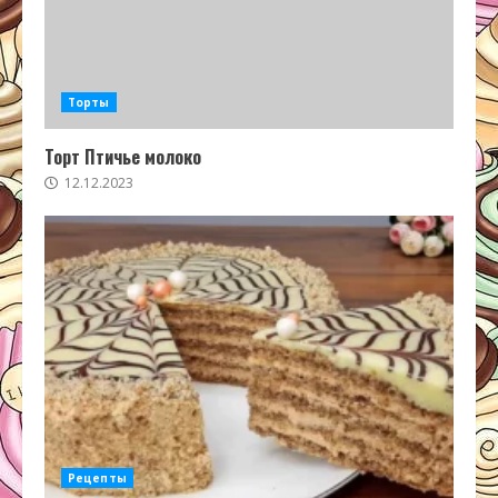
Торты
Торт Птичье молоко
12.12.2023
Рецепты