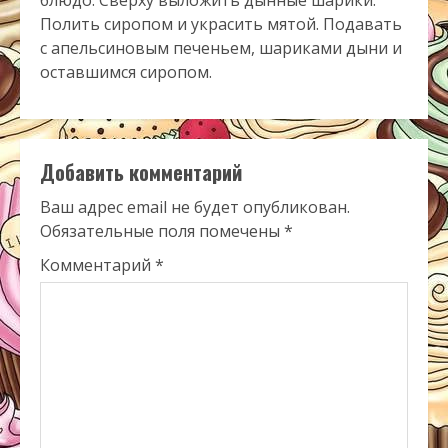
блюдо. Сверху выложить дынные шарики.
Полить сиропом и украсить мятой. Подавать
с апельсиновым печеньем, шариками дыни и
оставшимся сиропом.
Добавить комментарий
Ваш адрес email не будет опубликован.
Обязательные поля помечены
*
Комментарий
*