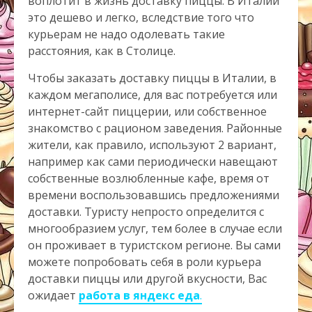
воплотит в жизнь доставку пиццы. В Италии
это дешево и легко, вследствие того что
курьерам не надо одолевать такие
расстояния, как в Столице.
Чтобы заказать доставку пиццы в Италии, в
каждом мегаполисе, для вас потребуется или
интернет-сайт пиццерии, или собственное
знакомство с рационом заведения. Районные
жители, как правило, используют 2 вариант,
например как сами периодически навещают
собственные возлюбленные кафе, время от
времени воспользовавшись предложениями
доставки. Туристу непросто определится с
многообразием услуг, тем более в случае если
он проживает в туристском регионе. Вы сами
можете попробовать себя в роли курьера
доставки пиццы или другой вкусности, Вас
ожидает
работа в яндекс еда
.