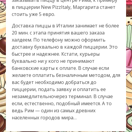
заказывать пиццу в центре Рима, к примеру
в пиццерии New PizzItaly, Маргарита станет
стоить уже 5 евро.
Доставка пиццы в Италии занимает не более
20 мин. с этапа принятия вашего заказа
халдеем. По телефону можно оформить
доставку буквально в каждой пиццерии. Это
быстрее и надежнее. Кстати, курьеры
буквально ни у кого не принимают
банковские карты к оплате. В случае если
желаете оплатить безналичным методом, для
вас будет необходимо добраться до
пиццерии, подать заявку и оплатить ее
незамедлительночерез терминал. В случае
если, естественно, подобный имеется. А то
ведь Рим — один из самых древних
населенных городов мира…