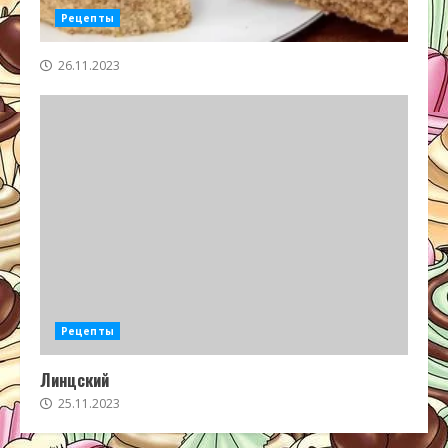
Рецепты
26.11.2023
Рецепты
Линцский
25.11.2023