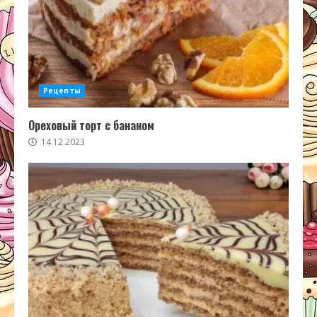
Рецепты
Ореховый торт с бананом
14.12.2023