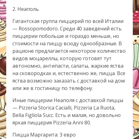
2. Неаполь
Гигантская группа пиццерий по всей Италии
— Rossopomodoro. Среди 40 заведений есть
пиццерии побольше и гораздо меньше, но
стоимости на пиццу всюду однообразные. В
рационе предлагается некоторое количество
видов моцареллы, которую готовят тут
автономно, антипасти, салаты, жаркие яства
на сковородках и, естественно же, пицца. Все
яства возможно заказать с доставкой на дом
или же в гостиницу по телефону.
Иные пиццерии Неаполя с доставкой пиццы
— Pizzeria Storica Cacialli, Pizzeria La Ruota,
Bella Figliola Succ. Есть и малая, но довольно
яркая пиццерия Pizzeria Anni 80.
Пицца Маргарита: 3 евро