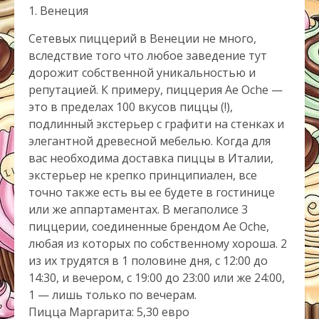
1. Венеция
Сетевых пиццерий в Венеции не много,
вследствие того что любое заведение тут
дорожит собственной уникальностью и
репутацией. К примеру, пиццерия Ae Oche —
это в пределах 100 вкусов пиццы (!),
подлинный экстерьер с графити на стенках и
элегантной древесной мебелью. Когда для
вас необходима доставка пиццы в Италии,
экстерьер не крепко принципиален, все
точно также есть вы ее будете в гостинице
или же аппартаментах. В мегаполисе 3
пиццерии, соединенные брендом Ae Oche,
любая из которых по собственному хороша. 2
из их трудятся в 1 половине дня, с 12:00 до
14:30, и вечером, с 19:00 до 23:00 или же 24:00,
1 — лишь только по вечерам.
Пицца Маргарита: 5,30 евро