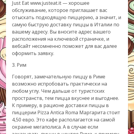
Just Eat www.justeat.it — хорошее
обслуживание, которое приглашает вас
отыскать подходящую пиццерию, а значит, и
самую быструю доставку пиццы в Италии по
вашему адресу. Вы вносите адрес вашего
расположения на ключевой страничке, и
вебсайт несомненно поможет для вас далее
оформить заявку.
3. Рим
Говорят, замечательную пиццу в Риме
возможно испробовать практически на
любом углу. Чем дальше от туристских
пространств, тем пицца вкуснее и выгоднее.
К примеру, в рационе доставки пиццы в
пиццерии Pizza Antica Roma Маргарита стоит
4,50 евро. Это кафе располагается на самой
окраине мегаполиса. А в случае если