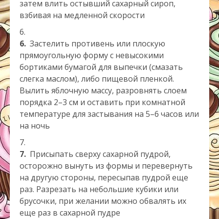
затем влить остывший сахарный сироп,
взбивая на медленной скорости
6.
Застелить противень или плоскую
прямоугольную форму с невысокими
бортиками бумагой для выпечки (смазать
слегка маслом), либо пищевой пленкой.
Вылить яблочную массу, разровнять слоем
порядка 2–3 см и оставить при комнатной
температуре для застывания на 5–6 часов или
на ночь
7.
Присыпать сверху сахарной пудрой,
осторожно вынуть из формы и перевернуть
на другую стороны, пересыпав пудрой еще
раз. Разрезать на небольшие кубики или
брусочки, при желании можно обвалять их
еще раз в сахарной пудре