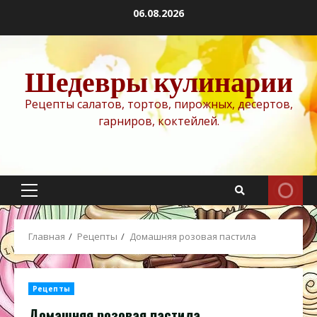
Перейти
06.08.2026
к
содержимому
Шедевры кулинарии
Рецепты салатов, тортов, пирожных, десертов,
гарниров, коктейлей.
Основное
меню
Главная
Рецепты
Домашняя розовая пастила
Рецепты
Домашняя розовая пастила