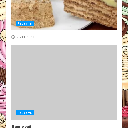
Рецепты
26.11.2023
Рецепты
Линцский