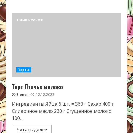
1 мин чтения
Торты
Торт Птичье молоко
Elena
12.12.2023
Ингредиенты Яйца 6 шт. = 360 г Сахар 400 г
Сливочное масло 230 г Сгущенное молоко
100...
Читать далее