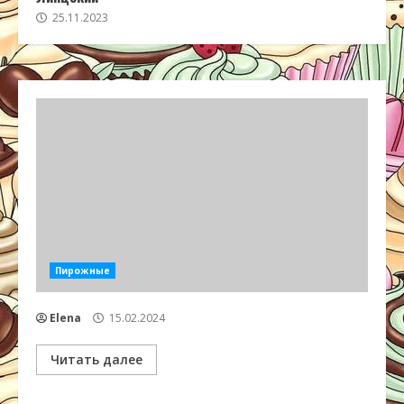
25.11.2023
Пирожные
Elena
15.02.2024
Читать далее