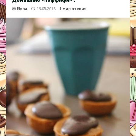
Elena
19.05.2018
1 мин чтения