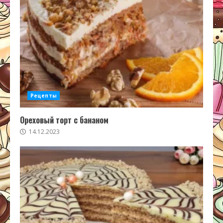
Рецепты
Ореховый торт с бананом
14.12.2023