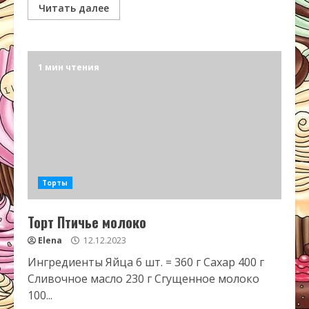
Читать далее
1 мин чтения
Торты
Торт Птичье молоко
Elena
12.12.2023
Ингредиенты Яйца 6 шт. = 360 г Сахар 400 г
Сливочное масло 230 г Сгущенное молоко
100...