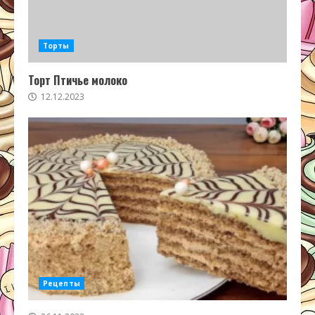
Торты
Торт Птичье молоко
12.12.2023
Рецепты