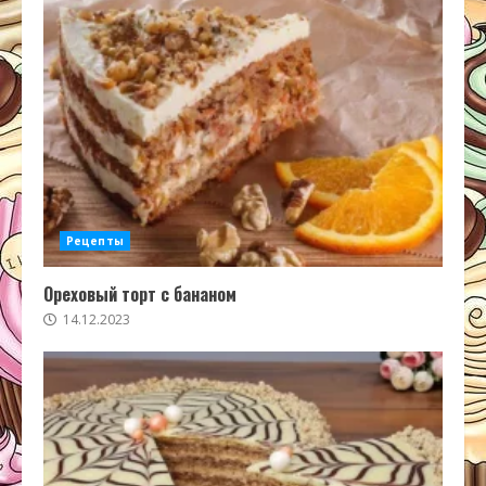
Рецепты
Ореховый торт с бананом
14.12.2023