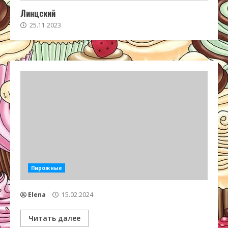
Линцский
25.11.2023
Пирожные
Elena
15.02.2024
Читать далее