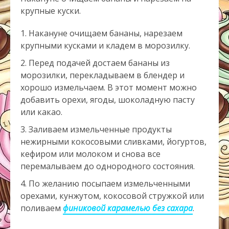
крупные куски.
Накануне очищаем бананы, нарезаем
крупными кусками и кладем в морозилку.
Перед подачей достаем бананы из
морозилки, перекладываем в блендер и
хорошо измельчаем. В этот момент можно
добавить орехи, ягоды, шоколадную пасту
или какао.
Заливаем измельченные продукты
нежирными кокосовыми сливками, йогуртов,
кефиром или молоком и снова все
перемалываем до однородного состояния.
По желанию посыпаем измельченными
орехами, кунжутом, кокосовой стружкой или
поливаем
финиковой карамелью без сахара
.