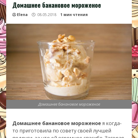
Домашнее банановое мороженое
Elena
08.05.2018
1 мин чтения
Домашнее банановое мороженое
Домашнее банановое мороженое
я когда-
то приготовила по совету своей лучшей
подруги, за что ей огромное спасибо. Загорая