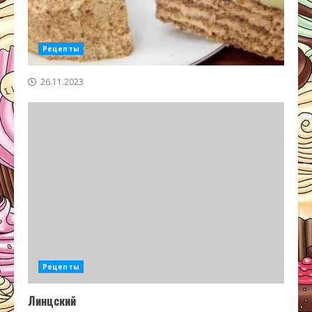
Рецепты
26.11.2023
Рецепты
Линцский