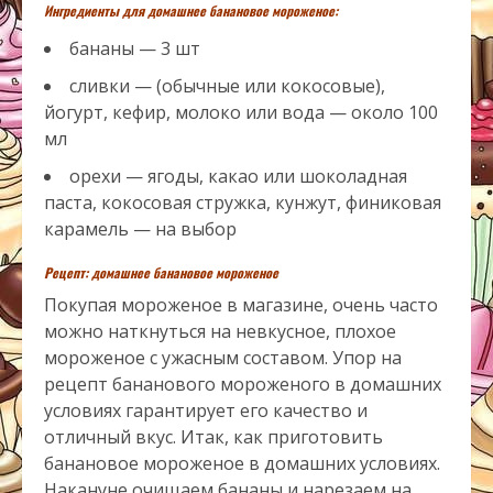
Ингредиенты для домашнее банановое мороженое:
бананы — 3 шт
сливки — (обычные или кокосовые),
йогурт, кефир, молоко или вода — около 100
мл
орехи — ягоды, какао или шоколадная
паста, кокосовая стружка, кунжут, финиковая
карамель — на выбор
Рецепт: домашнее банановое мороженое
Покупая мороженое в магазине, очень часто
можно наткнуться на невкусное, плохое
мороженое с ужасным составом. Упор на
рецепт бананового мороженого в домашних
условиях гарантирует его качество и
отличный вкус. Итак, как приготовить
банановое мороженое в домашних условиях.
Накануне очищаем бананы и нарезаем на