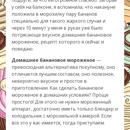
у себя на балконе, я вспомнила, что накануне
положила в морозилку пару бананов
специально для такого жаркого случая и
через 10 минут у меня в руках уже было
потрясающе вкусное домашнее банановое
мороженое, рецепт которого я сейчас и
поведаю.
Домашнее банановое мороженое
—
превосходная альтернатива покупному, оно
отличается лучшим составом, оно полезное,
невероятно вкусное и простое в
приготовлении. Как сделать банановое
мороженое в домашних условиях? Проще
простого! Для этого не нужен мороженный
аппарат, достаточно иметь только блендер и
холодильник с морозильной камерой. Если
все это у вас имеется, тогда приступаем.