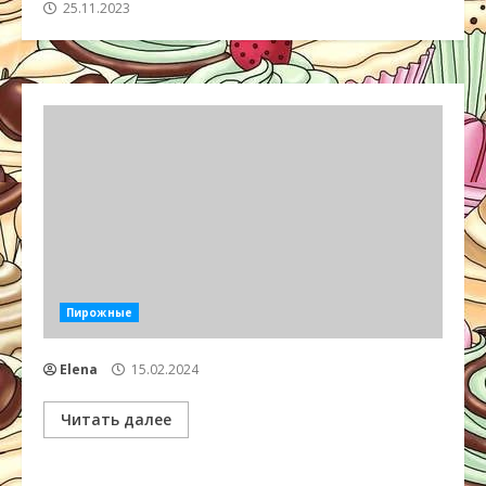
25.11.2023
Пирожные
Elena
15.02.2024
Читать далее