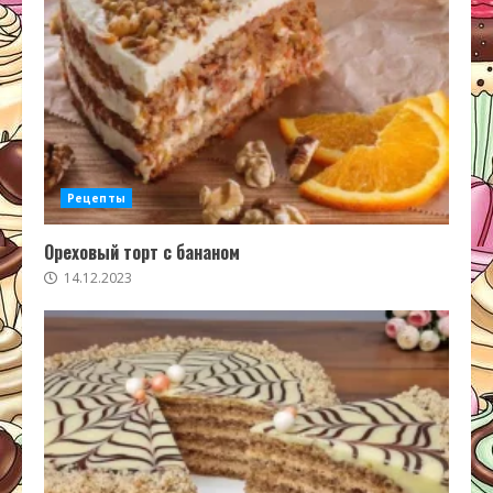
Рецепты
Ореховый торт с бананом
14.12.2023