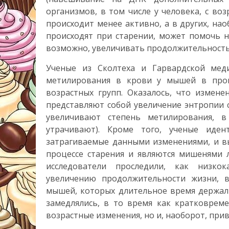
организмов, в том числе у человека, с во
происходит менее активно, а в других, нао
происходят при старении, может помочь н
возможно, увеличивать продолжительность
Ученые из Сколтеха и Гарвардской мед
метилирования в крови у мышей в проце
возрастных групп. Оказалось, что измен
представляют собой увеличение энтропии
увеличивают степень метилирования, 
утрачивают). Кроме того, ученые иден
затрагиваемые данными изменениями, и вы
процессе старения и являются мишенями 
исследователи проследили, как низко
увеличению продолжительности жизни, в
мышей, которых длительное время держал
замедлялись, в то время как кратковрем
возрастные изменения, но и, наоборот, прив