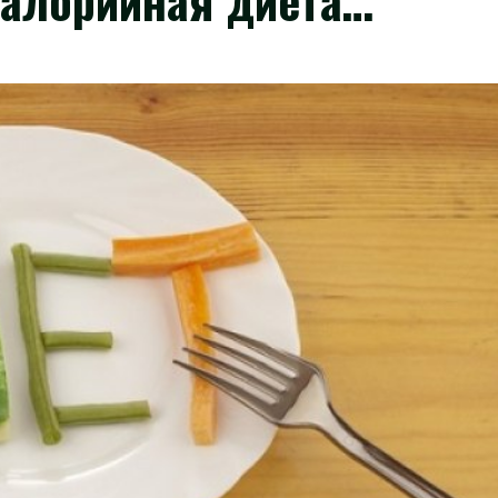
алорийная диета…