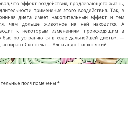
вал, что эффект воздействия, продлевающего жизнь,
лительности применения этого воздействия. Так, в
рийная диета имеет накопительный эффект и тем
ния, чем дольше животное на ней находится. А
иводит к некоторым изменениям, происходящим в
о быстро устраняются в ходе дальнейшей диеты», —
я, аспирант Сколтеха — Александр Тышковский.
ательные поля помечены
*