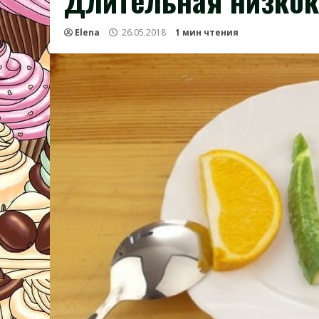
Длительная низкок
Elena
26.05.2018
1 мин чтения