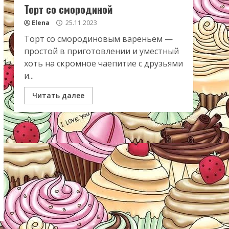
Торт со смородиной
Elena
25.11.2023
Торт со смородиновым вареньем —
простой в приготовлении и уместный
хоть на скромное чаепитие с друзьями
и...
Читать далее