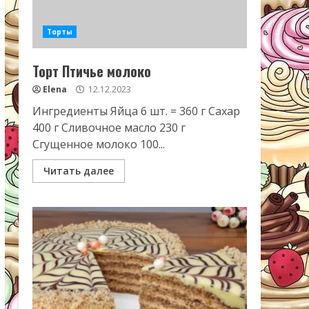
Торты
Торт Птичье молоко
Elena
12.12.2023
Ингредиенты Яйца 6 шт. = 360 г Сахар
400 г Сливочное масло 230 г
Сгущенное молоко 100...
Читать далее