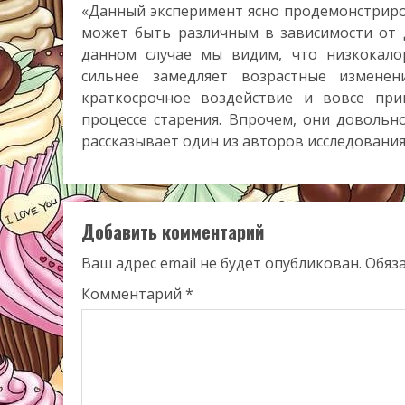
«Данный эксперимент ясно продемонстриро
может быть различным в зависимости от д
данном случае мы видим, что низкокало
сильнее замедляет возрастные измене
краткосрочное воздействие и вовсе пр
процессе старения. Впрочем, они довольн
рассказывает один из авторов исследовани
Добавить комментарий
Ваш адрес email не будет опубликован.
Обяз
Комментарий
*