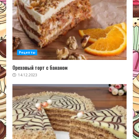
Рецепты
Ореховый торт с бананом
14.12.2023