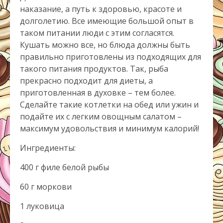
наказание, а путь к здоровью, красоте и
долголетию. Все имеющие большой опыт в
таком питании люди с этим согласятся.
Кушать можно все, но блюда должны быть
правильно приготовлены из подходящих для
такого питания продуктов. Так, рыба
прекрасно подходит для диеты, а
приготовленная в духовке – тем более.
Сделайте такие котлетки на обед или ужин и
подайте их с легким овощным салатом –
максимум удовольствия и минимум калорий!
Ингредиенты:
400 г филе белой рыбы
60 г моркови
1 луковица