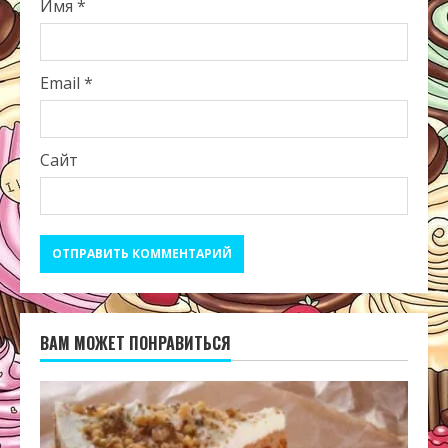
Имя
*
Email
*
Сайт
ВАМ МОЖЕТ ПОНРАВИТЬСЯ