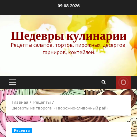
Перейти
09.08.2026
к
содержимому
Шедевры кулинарии
Рецепты салатов, тортов, пирожных, десертов,
гарниров, коктейлей.
Основное
меню
Главная
Рецепты
Десерты из творога: «Творожно-сливочный рай»
Рецепты