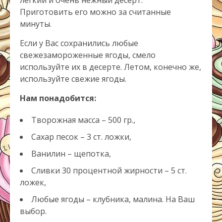
легкий и очень нежный десерт.
Приготовить
его можно за считанные
минуты.
Если у Вас сохранились любые
свежезамороженные ягоды, смело
используйте их в десерте. Летом, конечно же,
используйте свежие ягоды.
Нам понадобится:
Творожная масса – 500 гр.,
Сахар песок – 3 ст. ложки,
Ванилин – щепотка,
Сливки 30 процентной жирности – 5 ст.
ложек,
Любые ягоды – клубника, малина. На Ваш
выбор.