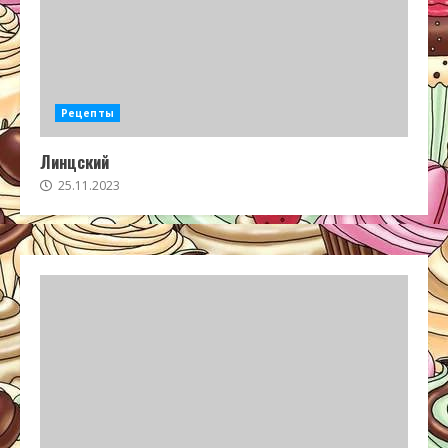
Рецепты
Линцский
25.11.2023