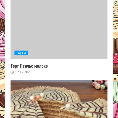
Торты
Торт Птичье молоко
12.12.2023