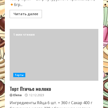
6гр...
Читать далее
1 мин чтения
Торты
Торт Птичье молоко
Elena
12.12.2023
Ингредиенты Яйца 6 шт. = 360 г Сахар 400 г