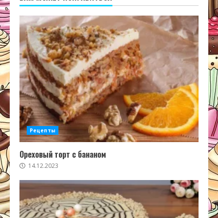
Рецепты
Ореховый торт с бананом
14.12.2023