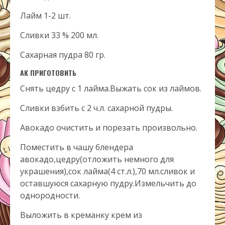
Лайм 1-2 шт.
Сливки 33 % 200 мл.
Сахарная пудра 80 гр.
АК ПРИГОТОВИТЬ
Снять цедру с 1 лайма.Выжать сок из лаймов.
Сливки взбить с 2 ч.л. сахарной пудры.
Авокадо очистить и порезать произвольно.
Поместить в чашу блендера
авокадо,цедру(отложить немного для
украшения),сок лайма(4 ст.л.),70 мл.сливок и
оставшуюся сахарную пудру.Измельчить до
однородности.
Выложить в креманку крем из