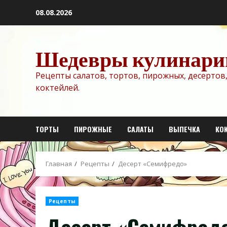
Перейти
08.08.2026
к
содержимому
Шедевры кулинари
Рецепты салатов, тортов, пирожных, десертов,
коктейлей.
ТОРТЫ
ПИРОЖНЫЕ
САЛАТЫ
ВЫПЕЧКА
КО
Главная
Рецепты
Десерт «Семифредо»
Рецепты