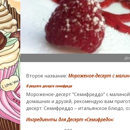
Де
Второе название:
Мороженое-десерт с мали
О рецепте десерта семифредо
Мороженое-десерт “Семифреддо” с малиной 
домашних и друзей, рекомендую вам приго
десерт. Семифреддо – итальянское блюдо, 
Ингредиенты для Десерт «Семифредо»: