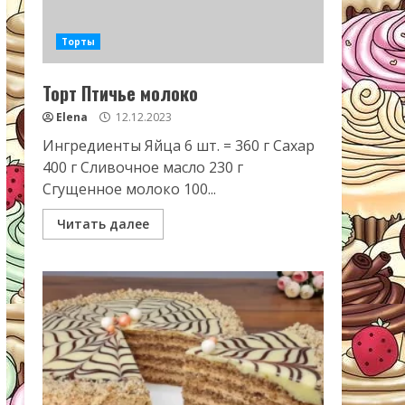
Торты
Торт Птичье молоко
Elena
12.12.2023
Ингредиенты Яйца 6 шт. = 360 г Сахар
400 г Сливочное масло 230 г
Сгущенное молоко 100...
Читать далее