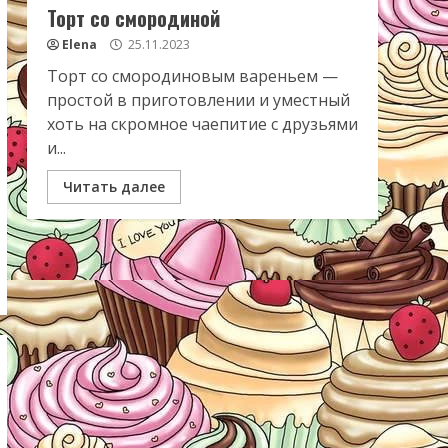
Торт со смородиной
Elena
25.11.2023
Торт со смородиновым вареньем —
простой в приготовлении и уместный
хоть на скромное чаепитие с друзьями
и...
Читать далее