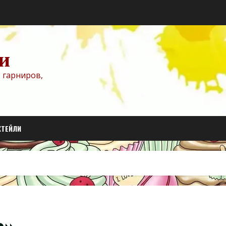
и
 гарниров,
КТЕЙЛИ