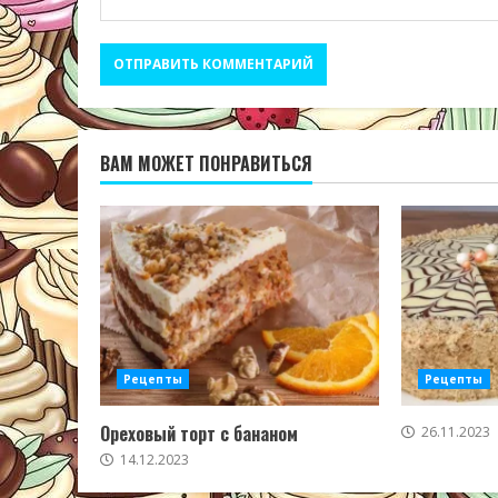
ВАМ МОЖЕТ ПОНРАВИТЬСЯ
Рецепты
Рецепты
Ореховый торт с бананом
26.11.2023
14.12.2023