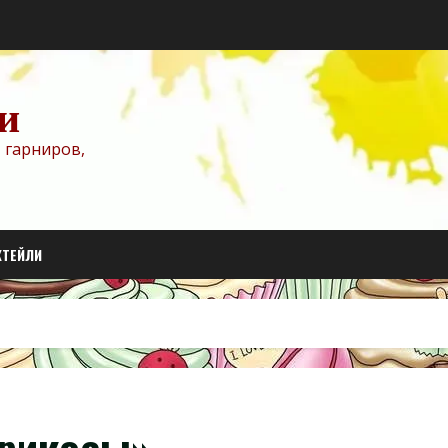
и
 гарниров,
КТЕЙЛИ