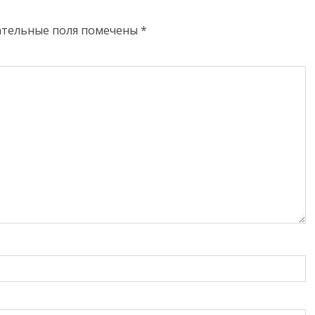
ательные поля помечены
*