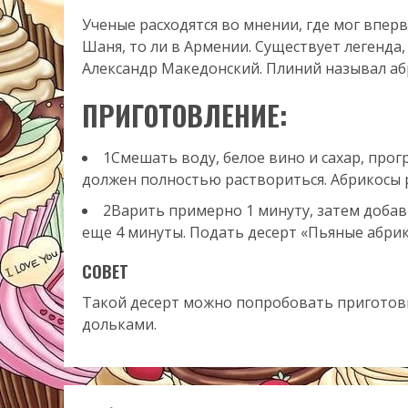
Ученые расходятся во мнении, где мог вперв
Шаня, то ли в Армении. Существует легенда, 
Александр Македонский. Плиний называл аб
ПРИГОТОВЛЕНИЕ:
1Смешать воду, белое вино и сахар, прог
должен полностью раствориться. Абрикосы р
2Варить примерно 1 минуту, затем добав
еще 4 минуты. Подать десерт «Пьяные абри
СОВЕТ
Такой десерт можно попробовать приготови
дольками.