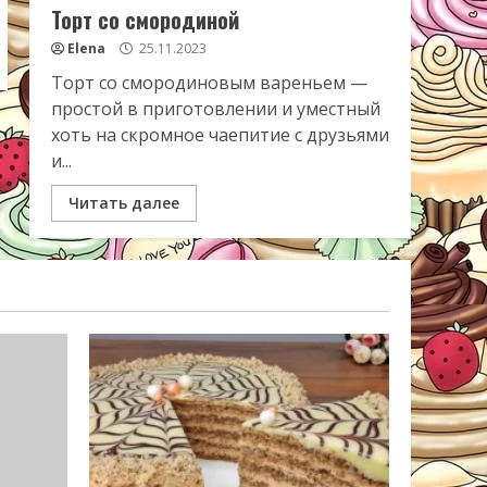
Торт со смородиной
Elena
25.11.2023
Торт со смородиновым вареньем —
простой в приготовлении и уместный
хоть на скромное чаепитие с друзьями
и...
Читать далее