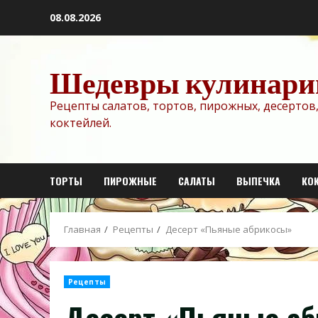
Перейти
08.08.2026
к
содержимому
Шедевры кулинари
Рецепты салатов, тортов, пирожных, десертов,
коктейлей.
ТОРТЫ
ПИРОЖНЫЕ
САЛАТЫ
ВЫПЕЧКА
КО
Главная
Рецепты
Десерт «Пьяные абрикосы»
Рецепты