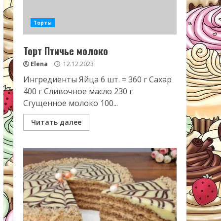
Торты
Торт Птичье молоко
Elena
12.12.2023
Ингредиенты Яйца 6 шт. = 360 г Сахар
400 г Сливочное масло 230 г
Сгущенное молоко 100...
Читать далее