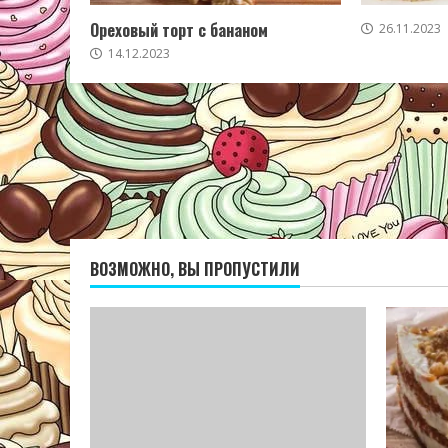
Ореховый торт с бананом
26.11.2023
14.12.2023
ВОЗМОЖНО, ВЫ ПРОПУСТИЛИ