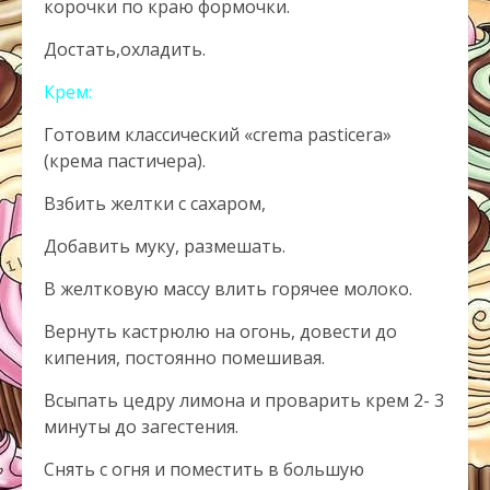
корочки по краю формочки.
Достать,охладить.
Крем:
Готовим классический «crema pasticera»
(крема пастичера).
Взбить желтки с сахаром,
Добавить муку, размешать.
В желтковую массу влить горячее молоко.
Вернуть кастрюлю на огонь, довести до
кипения, постоянно помешивая.
Всыпать цедру лимона и проварить крем 2- 3
минуты до загестения.
Снять с огня и поместить в большую