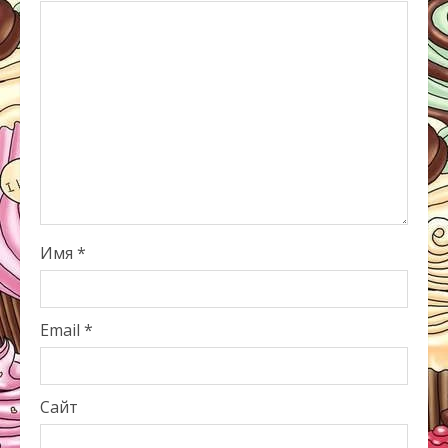
Имя
*
Email
*
Сайт