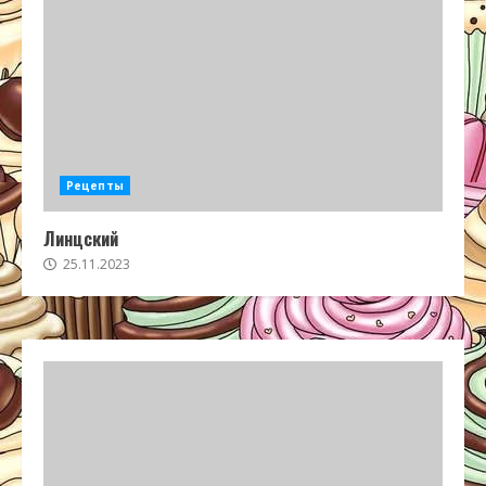
Рецепты
Линцский
25.11.2023