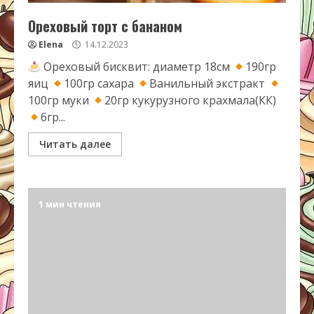
Ореховый торт с бананом
Elena
14.12.2023
Ореховый бисквит: диаметр 18см
190гр
яиц
100гр сахара
Ванильный экстракт
100гр муки
20гр кукурузного крахмала(КК)
6гр...
Читать далее
1 мин чтения