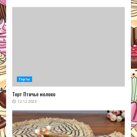
Торты
Торт Птичье молоко
12.12.2023