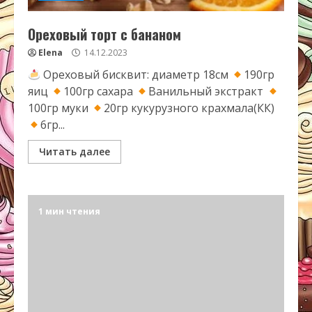
Ореховый торт с бананом
Elena
14.12.2023
Ореховый бисквит: диаметр 18см
190гр
яиц
100гр сахара
Ванильный экстракт
100гр муки
20гр кукурузного крахмала(КК)
6гр...
Читать далее
1 мин чтения