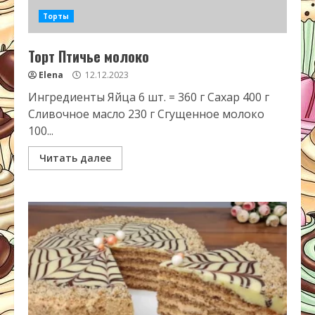
Торты
Торт Птичье молоко
Elena
12.12.2023
Ингредиенты Яйца 6 шт. = 360 г Сахар 400 г
Сливочное масло 230 г Сгущенное молоко
100...
Читать далее