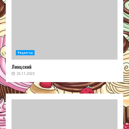
Рецепты
Линцский
25.11.2023