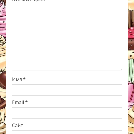
Имя
*
Email
*
Сайт