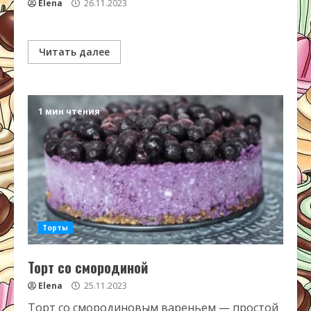
Elena
26.11.2023
Читать далее
1 мин чтения
Торты
Торт со смородиной
Elena
25.11.2023
Торт со смородиновым вареньем — простой