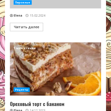
Пирожные
Elena
15.02.2024
Читать далее
1 мин чтения
Рецепты
Ореховый торт с бананом
Elena
14.12.2023