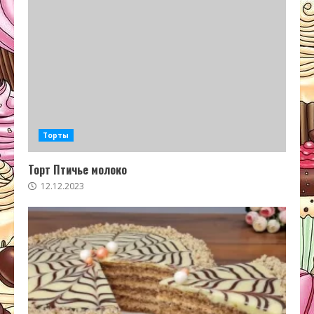
Торты
Торт Птичье молоко
12.12.2023