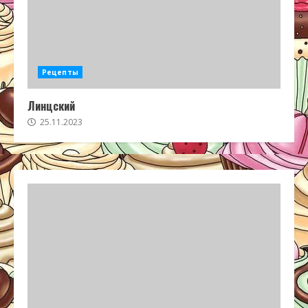
Рецепты
Линцский
25.11.2023