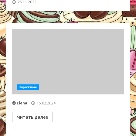
25.11.2023
Пирожные
Elena
15.02.2024
Читать далее