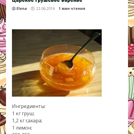
Elena
22.06.2016
1 мин чтения
Ингредиенты:
1 кг груш;
1,2 кг сахара;
1 лимон;