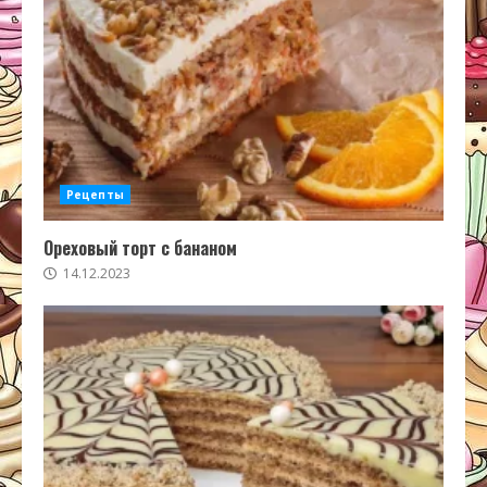
Рецепты
Ореховый торт с бананом
14.12.2023