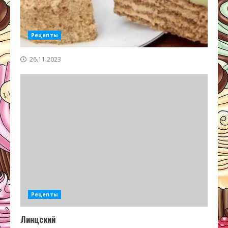
Рецепты
26.11.2023
Рецепты
Линцский