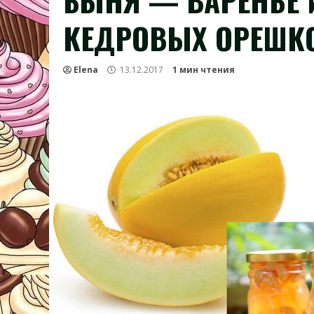
БЫНЯ — ВАРЕНЬЕ 
КЕДРОВЫХ ОРЕШК
Elena
13.12.2017
1 мин чтения