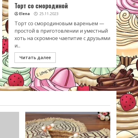
Торт со смородиной
Elena
25.11.2023
Торт со смородиновым вареньем —
простой в приготовлении и уместный
хоть на скромное чаепитие с друзьями
и...
Читать далее