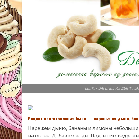
БЫНЯ - ВАРЕНЬЕ ИЗ ДЫНИ, 
Рецепт приготовления быни — варенья из дыни, бан
Нарежем дыню, бананы и лимоны небольшим
на огонь. Добавим воды. Подсыпим кедровы