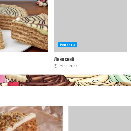
Рецепты
Линцский
25.11.2023