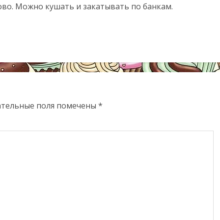
тово. Можно кушать и закатывать по банкам.
ательные поля помечены
*