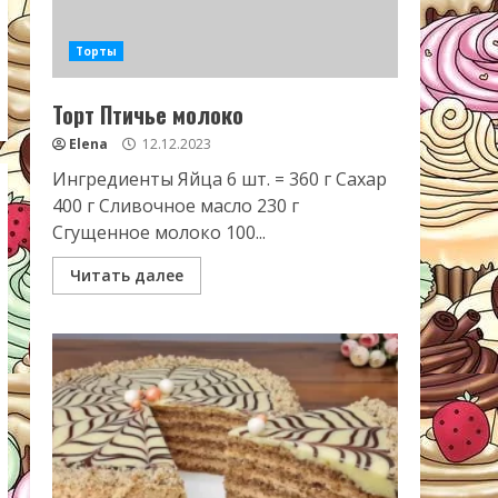
Торты
Торт Птичье молоко
Elena
12.12.2023
Ингредиенты Яйца 6 шт. = 360 г Сахар
400 г Сливочное масло 230 г
Сгущенное молоко 100...
Читать далее