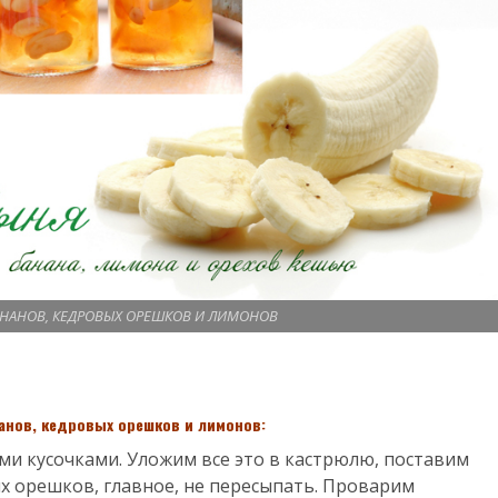
БАНАНОВ, КЕДРОВЫХ ОРЕШКОВ И ЛИМОНОВ
анов, кедровых орешков и лимонов:
и кусочками. Уложим все это в кастрюлю, поставим
х орешков, главное, не пересыпать. Проварим