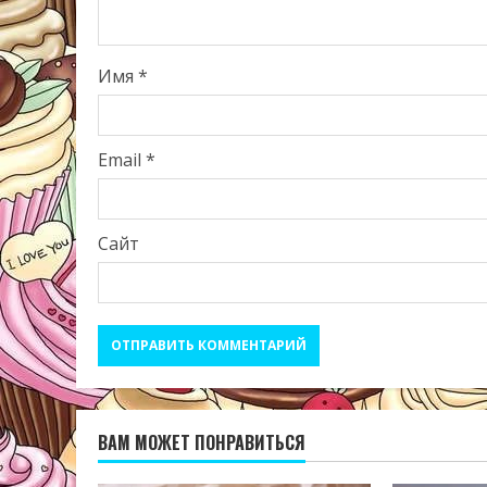
Имя
*
Email
*
Сайт
ВАМ МОЖЕТ ПОНРАВИТЬСЯ