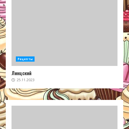
Рецепты
Линцский
25.11.2023