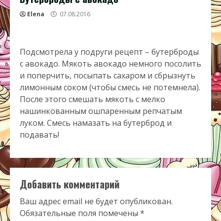
Elena
07.08.2016
Подсмотрела у подруги рецепт – бутерброды
с авокадо. Мякоть авокадо немного посолить
и поперчить, посыпать сахаром и сбрызнуть
лимонным соком (чтобы смесь не потемнела).
После этого смешать мякоть с мелко
нашинкованным ошпаренным репчатым
луком. Смесь намазать на бутерброд и
подавать!
Добавить комментарий
Ваш адрес email не будет опубликован.
Обязательные поля помечены
*