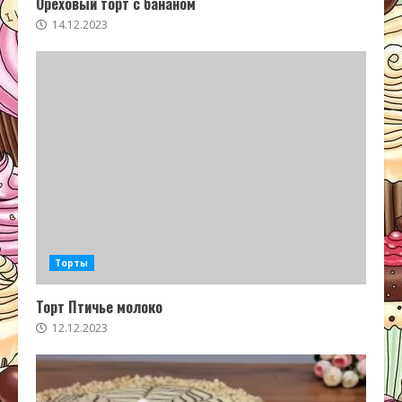
Ореховый торт с бананом
14.12.2023
Торты
Торт Птичье молоко
12.12.2023