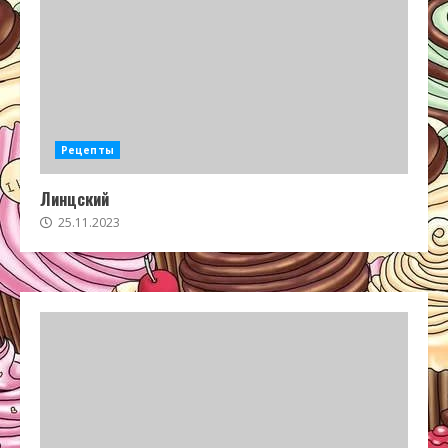
Рецепты
Линцский
25.11.2023