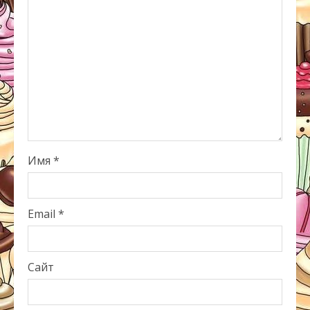
Имя
*
Email
*
Сайт