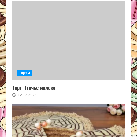
Торты
Торт Птичье молоко
12.12.2023