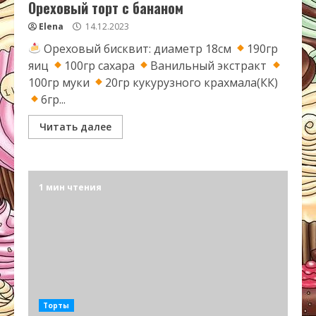
Ореховый торт с бананом
Elena
14.12.2023
Ореховый бисквит: диаметр 18см
190гр
яиц
100гр сахара
Ванильный экстракт
100гр муки
20гр кукурузного крахмала(КК)
6гр...
Читать далее
1 мин чтения
Торты