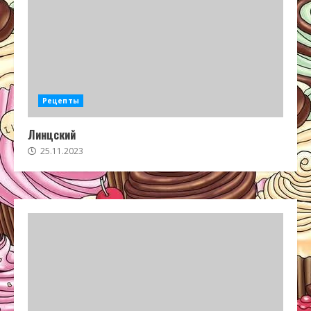
Рецепты
Линцский
25.11.2023