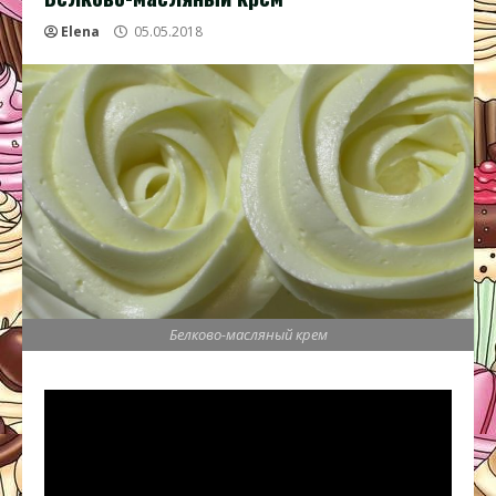
Elena
05.05.2018
Белково-масляный крем