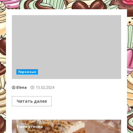
Пирожные
Elena
15.02.2024
Читать далее
1 мин чтения