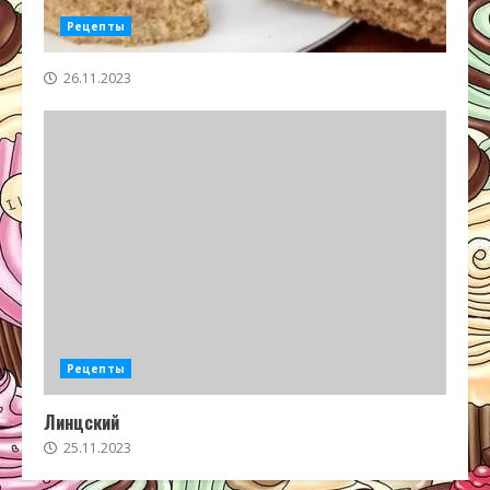
Рецепты
26.11.2023
Рецепты
Линцский
25.11.2023