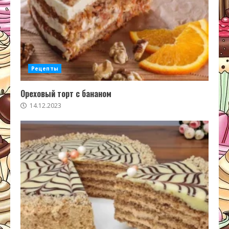
Рецепты
Ореховый торт с бананом
14.12.2023