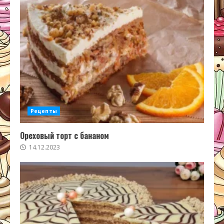
Рецепты
Ореховый торт с бананом
14.12.2023