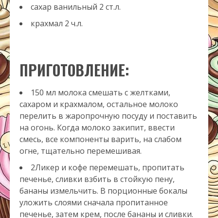
сахар ванильный
2
ст.л.
крахмал
2
ч.л.
ПРИГОТОВЛЕНИЕ:
150 мл молока смешать с желтками,
сахаром и крахмалом, остальное молоко
перелить в жаропрочную посуду и поставить
на огонь. Когда молоко закипит, ввести
смесь, все компоненты варить, на слабом
огне, тщательно перемешивая.
2Ликер и кофе перемешать, пропитать
печенье, сливки взбить в стойкую пену,
бананы измельчить. В порционные бокалы
уложить слоями сначала пропитанное
печенье, затем крем, после бананы и сливки.