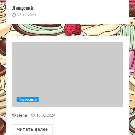
Линцский
25.11.2023
Пирожные
Elena
15.02.2024
Читать далее