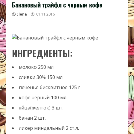
Банановый трайфл с черным кофе
Elena
01.11.2016
ИНГРЕДИЕНТЫ:
молоко
250
мл
сливки 30%
150
мл
печенье бисквитное
125
г
кофе черный
100
мл
яйца(желток)
3
шт.
банан
2
шт.
ликер миндальный
2
ст.л.