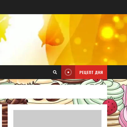
РЕЦЕПТ ДНЯ