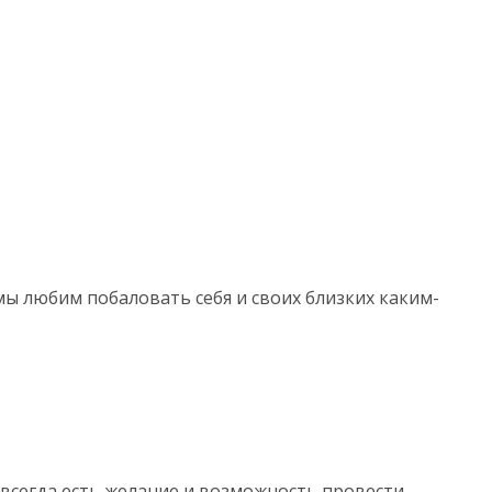
мы любим побаловать себя и своих близких каким-
 всегда есть желание и возможность провести