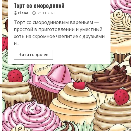
Торт со смородиной
Elena
25.11.2023
Торт со смородиновым вареньем —
простой в приготовлении и уместный
хоть на скромное чаепитие с друзьями
и...
Читать далее