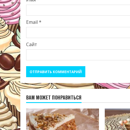
Email
*
Сайт
ВАМ МОЖЕТ ПОНРАВИТЬСЯ