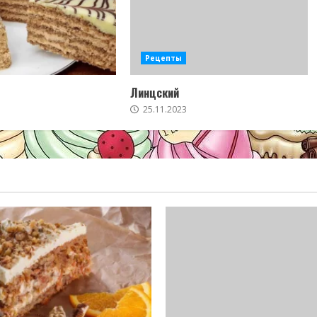
Рецепты
Линцский
25.11.2023