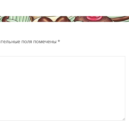
ательные поля помечены
*