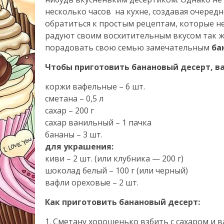
несколько часов на кухне, создавая очеред
обратиться к простым рецептам, которые н
радуют своим восхитительным вкусом так ж
порадовать свою семью замечательным
ба
Чтобы приготовить банановый десерт, в
коржи вафельные – 6 шт.
сметана – 0,5 л
сахар – 200 г
сахар ванильный – 1 пачка
бананы – 3 шт.
для украшения:
киви – 2 шт. (или клубника — 200 г)
шоколад белый – 100 г (или черный)
вафли ореховые – 2 шт.
Как приготовить банановый десерт:
1. Сметану хорошенько взбить с сахаром и 