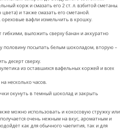
ьный корж и смазать его 2 ст. л. взбитой сметаны.
 цвета) и также смазать его сметаной.
, ореховые вафли измельчить в крошку.
т гибкими, выложить сверху банан и аккуратно
ну половину посыпать белым шоколадом, вторую –
ть десерт сверху.
рулетика из оставшихся вафельных коржей и всех
на несколько часов.
чки окунуть в темный шоколад и закрыть
также можно использовать и кокосовую стружку или
получается очень нежным на вкус, ароматным и
дойдёт как для обычного чаепития, так и для