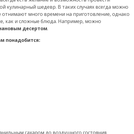
ной кулинарный шедевр. В таких случаях всегда можно
е отнимают много времени на приготовление, однако
е, как и сложные блюда. Например, можно
нановым десертом
.
ам понадобится:
ванильным сахаром до воздушного состояния.