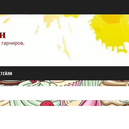
и
 гарниров,
КТЕЙЛИ