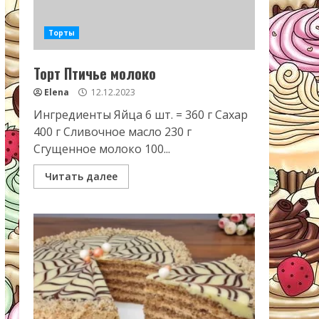
Торты
Торт Птичье молоко
Elena
12.12.2023
Ингредиенты Яйца 6 шт. = 360 г Сахар
400 г Сливочное масло 230 г
Сгущенное молоко 100...
Читать далее