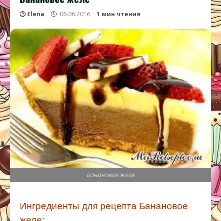
Elena
06.06.2016
1 мин чтения
Банановое желе
Ингредиенты для рецепта Банановое
желе: