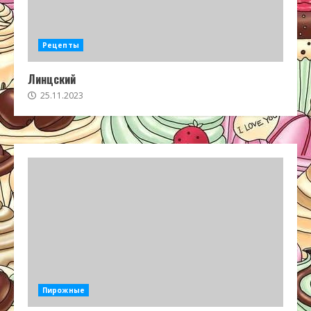
Рецепты
Линцский
25.11.2023
Пирожные