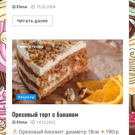
Elena
15.02.2024
Читать далее
1 мин чтения
Рецепты
Ореховый торт с бананом
Elena
14.12.2023
Ореховый бисквит: диаметр 18см
190гр