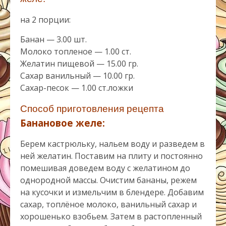
на 2 порции:
Банан — 3.00 шт.
Молоко топленое — 1.00 ст.
Желатин пищевой — 15.00 гр.
Сахар ванильный — 10.00 гр.
Сахар-песок — 1.00 ст.ложки
Способ приготовления рецепта
Банановое желе:
Берем кастрюльку, нальем воду и разведем в
ней желатин. Поставим на плиту и постоянно
помешивая доведем воду с желатином до
однородной массы. Очистим бананы, режем
на кусочки и измельчим в блендере. Добавим
сахар, топлёное молоко, ванильный сахар и
хорошенько взобьем. Затем в растопленный