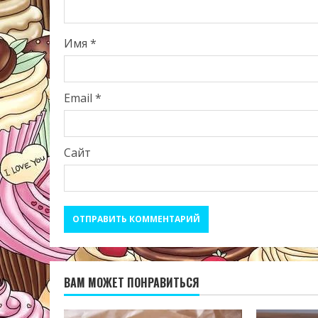
Имя
*
Email
*
Сайт
ВАМ МОЖЕТ ПОНРАВИТЬСЯ