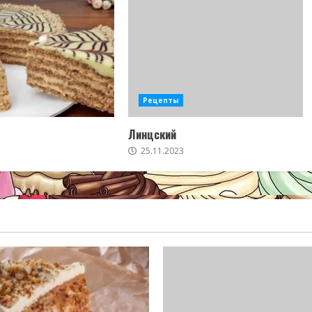
Рецепты
Линцский
25.11.2023