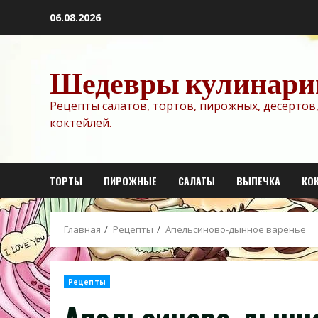
Перейти
06.08.2026
к
содержимому
Шедевры кулинари
Рецепты салатов, тортов, пирожных, десертов,
коктейлей.
ТОРТЫ
ПИРОЖНЫЕ
САЛАТЫ
ВЫПЕЧКА
КО
Главная
Рецепты
Апельсиново-дынное варенье
Рецепты