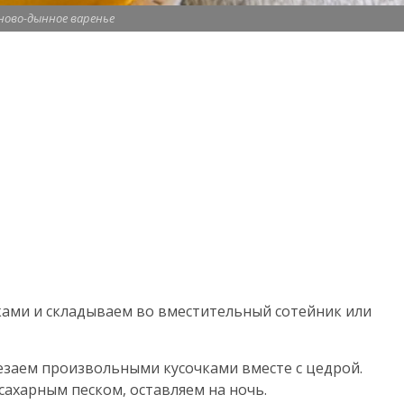
ново-дынное варенье
ами и складываем во вместительный сотейник или
заем произвольными кусочками вместе с цедрой.
ахарным песком, оставляем на ночь.