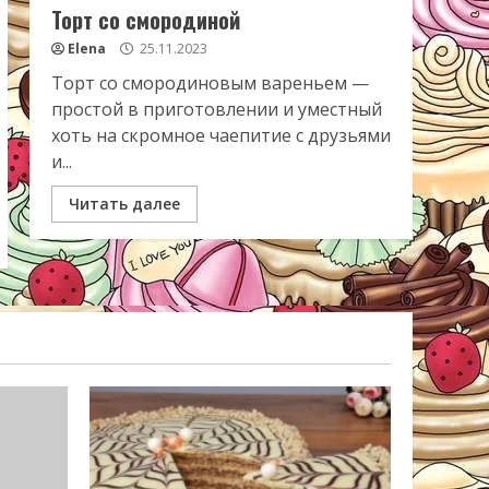
Торт со смородиной
Elena
25.11.2023
Торт со смородиновым вареньем —
простой в приготовлении и уместный
хоть на скромное чаепитие с друзьями
и...
Читать далее