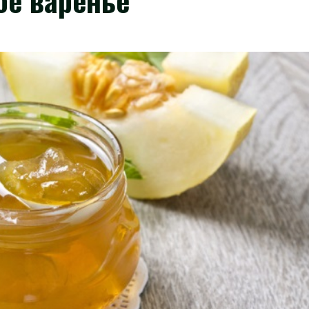
е варенье