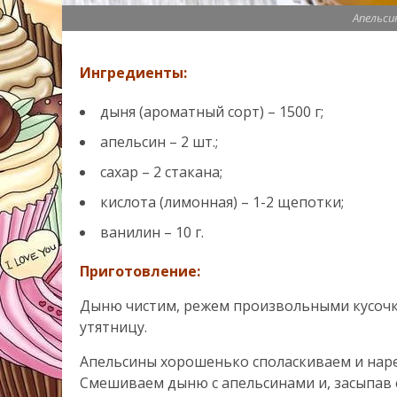
Апельси
Ингредиенты:
дыня (ароматный сорт) – 1500 г;
апельсин – 2 шт.;
сахар – 2 стакана;
кислота (лимонная) – 1-2 щепотки;
ванилин – 10 г.
Приготовление:
Дыню чистим, режем произвольными кусочк
утятницу.
Апельсины хорошенько споласкиваем и наре
Смешиваем дыню с апельсинами и, засыпав с