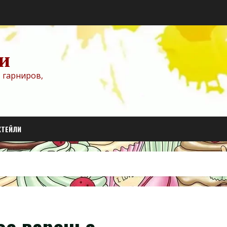
и
 гарниров,
КТЕЙЛИ