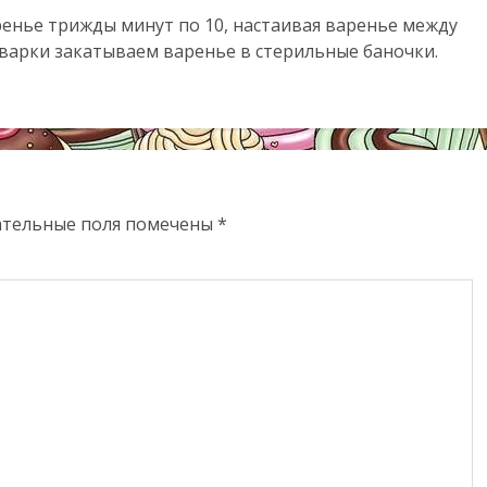
енье трижды минут по 10, настаивая варенье между
 варки закатываем варенье в стерильные баночки.
ательные поля помечены
*