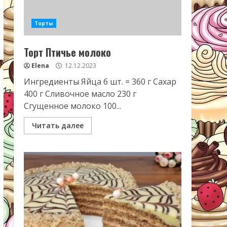
Торты
Торт Птичье молоко
Elena
12.12.2023
Ингредиенты Яйца 6 шт. = 360 г Сахар
400 г Сливочное масло 230 г
Сгущенное молоко 100...
Читать далее