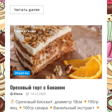
Читать далее
1 мин чтения
Рецепты
Ореховый торт с бананом
Elena
14.12.2023
Ореховый бисквит: диаметр 18см
190гр
яиц
100гр сахара
Ванильный экстракт