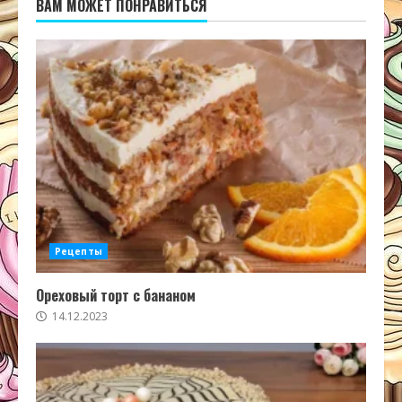
ВАМ МОЖЕТ ПОНРАВИТЬСЯ
Рецепты
Ореховый торт с бананом
14.12.2023