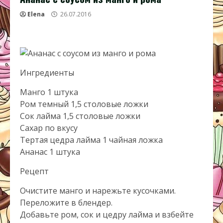
Elena
26.07.2016
Ингредиенты
Манго 1 штука
Ром темный 1,5 столовые ложки
Сок лайма 1,5 столовые ложки
Сахар по вкусу
Тертая цедра лайма 1 чайная ложка
Ананас 1 штука
Рецепт
Очистите манго и нарежьте кусочками.
Переложите в блендер.
Добавьте ром, сок и цедру лайма и взбейте