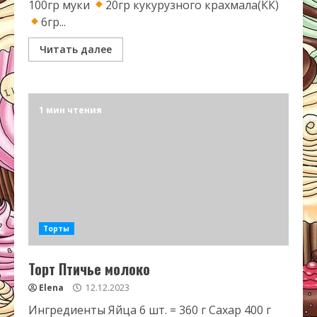
100гр муки
20гр кукурузного крахмала(КК)
6гр...
Читать далее
1 мин чтения
Торты
Торт Птичье молоко
Elena
12.12.2023
Ингредиенты Яйца 6 шт. = 360 г Сахар 400 г