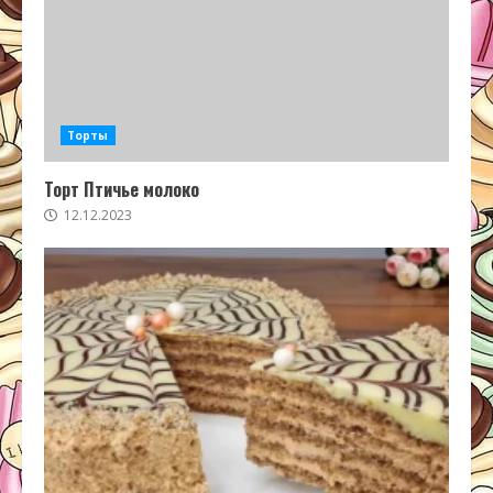
Торты
Торт Птичье молоко
12.12.2023